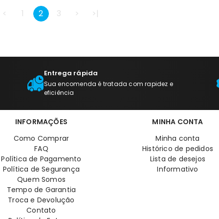
<
1
2
3
>
>|
Entrega rápida
Sua encomenda é tratada com rapidez e
eficiência
INFORMAÇÕES
MINHA CONTA
Como Comprar
Minha conta
FAQ
Histórico de pedidos
Política de Pagamento
Lista de desejos
Política de Segurança
Informativo
Quem Somos
Tempo de Garantia
Troca e Devolução
Contato