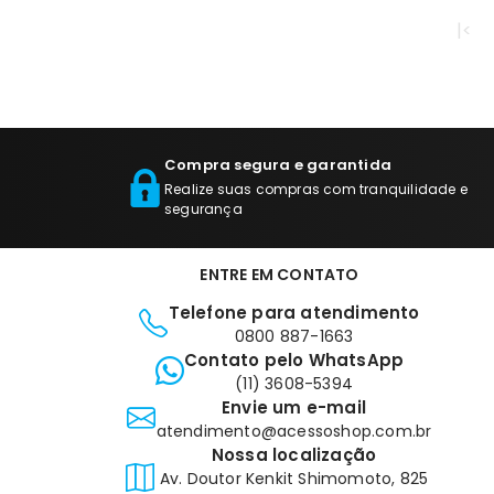
|<
Compra segura e garantida
Realize suas compras com tranquilidade e
segurança
ENTRE EM CONTATO
Telefone para atendimento
0800 887-1663
Contato pelo WhatsApp
(11) 3608-5394
Envie um e-mail
atendimento@acessoshop.com.br
Nossa localização
Av. Doutor Kenkit Shimomoto, 825