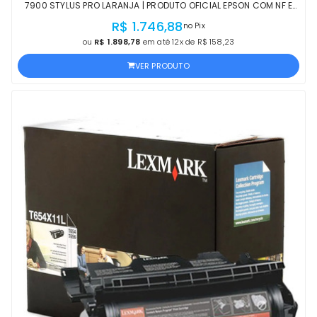
7900 STYLUS PRO LARANJA | PRODUTO OFICIAL EPSON COM NF E
PROCEDÊNCIA
R$ 1.746,88
no Pix
ou
R$ 1.898,78
em até 12x de R$ 158,23
VER PRODUTO