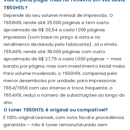
T650H11L?
Depende do seu volume mensal de impressão. O
T650H11L rende até 25.000 páginas e tem custo
aproximado de R$ 30,54 a cada 1.000 páginas
impressas (com base no preço à vista e no
rendimento declarado pelo fabricante). Já o irmão
T654X11L rende até 36.000 páginas com custo
aproximado de R$ 27,75 a cada 1.000 páginas — mais
barato por página, mas com investimento inicial maior.
Para volume moderado, o T650H11L compensa pelo
menor desembolso por unidade; para impressoras
T654/T656 com uso intenso e troca frequente, o
T654X11L reduz o número de substituições ao longo do
ano.
O toner T650H11L é original ou compatível?
É 100% original Lexmark, com nota fiscal e procedência
garantida — não é toner remanufaturado nem