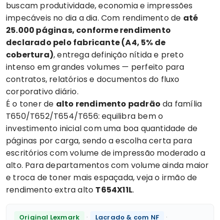
buscam produtividade, economia e impressões
impecáveis no dia a dia. Com rendimento de
até
25.000 páginas, conforme rendimento
declarado pelo fabricante (A4, 5% de
cobertura)
, entrega definição nítida e preto
intenso em grandes volumes — perfeito para
contratos, relatórios e documentos do fluxo
corporativo diário.
É o toner de
alto rendimento padrão
da família
T650/T652/T654/T656: equilibra bem o
investimento inicial com uma boa quantidade de
páginas por carga, sendo a escolha certa para
escritórios com volume de impressão moderado a
alto. Para departamentos com volume ainda maior
e troca de toner mais espaçada, veja o irmão de
rendimento extra alto
T654X11L
.
·
·
Original Lexmark
Lacrado & com NF