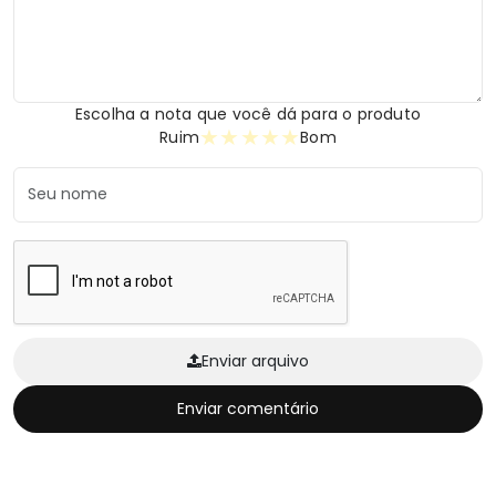
Escolha a nota que você dá para o produto
★
★
★
★
★
Ruim
Bom
Enviar arquivo
Enviar comentário