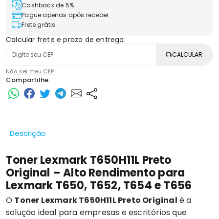
Cashback de 5%
Pague apenas após receber
Frete grátis
Calcular frete e prazo de entrega:
CALCULAR
Não sei meu CEP
Compartilhe:
Descrição
Toner Lexmark T650H11L Preto
Original – Alto Rendimento para
Lexmark T650, T652, T654 e T656
O
Toner Lexmark
T650H11L Preto Original
é a
solução ideal para empresas e escritórios que