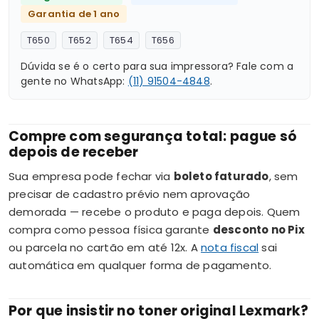
Garantia de 1 ano
T650
T652
T654
T656
Dúvida se é o certo para sua impressora? Fale com a
gente no WhatsApp:
(11) 91504-4848
.
Compre com segurança total: pague só
depois de receber
Sua empresa pode fechar via
boleto faturado
, sem
precisar de cadastro prévio nem aprovação
demorada — recebe o produto e paga depois. Quem
compra como pessoa física garante
desconto no Pix
ou parcela no cartão em até 12x. A
nota fiscal
sai
automática em qualquer forma de pagamento.
Por que insistir no toner original Lexmark?