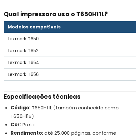
Qual impressora usa o T650H11L?
Modelos compatíveis
Lexmark T650
Lexmark T652
Lexmark T654
Lexmark T656
Especificações técnicas
Código:
T650H11L (também conhecido como
T650H11B)
Cor:
Preto
Rendimento:
até 25.000 páginas, conforme