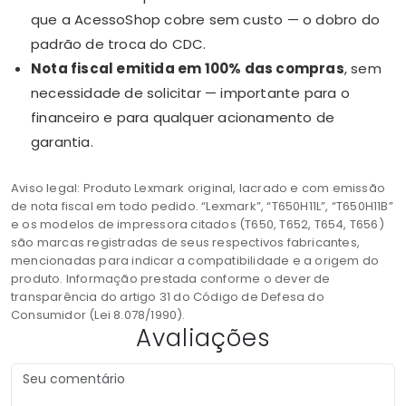
que a AcessoShop cobre sem custo — o dobro do
padrão de troca do CDC.
Nota fiscal emitida em 100% das compras
, sem
necessidade de solicitar — importante para o
financeiro e para qualquer acionamento de
garantia.
Aviso legal: Produto Lexmark original, lacrado e com emissão
de nota fiscal em todo pedido. “Lexmark”, “T650H11L”, “T650H11B”
e os modelos de impressora citados (T650, T652, T654, T656)
são marcas registradas de seus respectivos fabricantes,
mencionadas para indicar a compatibilidade e a origem do
produto. Informação prestada conforme o dever de
transparência do artigo 31 do Código de Defesa do
Consumidor (Lei 8.078/1990).
Avaliações