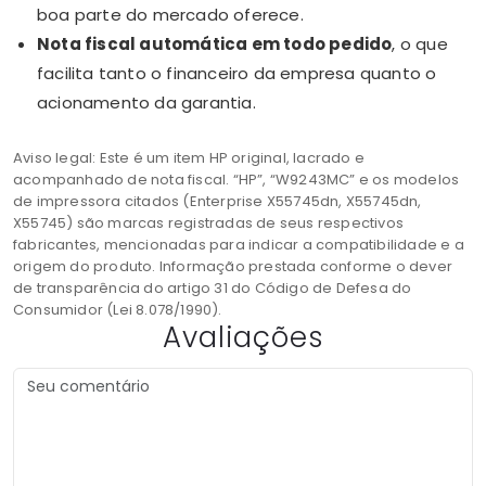
boa parte do mercado oferece.
Nota fiscal automática em todo pedido
, o que
facilita tanto o financeiro da empresa quanto o
acionamento da garantia.
Aviso legal: Este é um item HP original, lacrado e
acompanhado de nota fiscal. “HP”, “W9243MC” e os modelos
de impressora citados (Enterprise X55745dn, X55745dn,
X55745) são marcas registradas de seus respectivos
fabricantes, mencionadas para indicar a compatibilidade e a
origem do produto. Informação prestada conforme o dever
de transparência do artigo 31 do Código de Defesa do
Consumidor (Lei 8.078/1990).
Avaliações