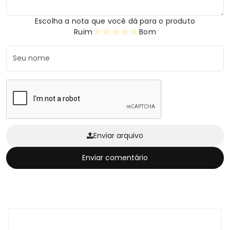
Escolha a nota que você dá para o produto
★
★
★
★
★
Ruim
Bom
Enviar arquivo
Enviar comentário