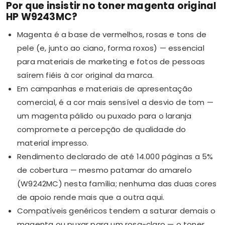
Por que insistir no toner magenta original
HP W9243MC?
Magenta é a base de vermelhos, rosas e tons de
pele (e, junto ao ciano, forma roxos) — essencial
para materiais de marketing e fotos de pessoas
saírem fiéis à cor original da marca.
Em campanhas e materiais de apresentação
comercial, é a cor mais sensível a desvio de tom —
um magenta pálido ou puxado para o laranja
compromete a percepção de qualidade do
material impresso.
Rendimento declarado de até 14.000 páginas a 5%
de cobertura — mesmo patamar do amarelo
(W9242MC) nesta família; nenhuma das duas cores
de apoio rende mais que a outra aqui.
Compatíveis genéricos tendem a saturar demais o
magenta ou puxar para um rosa-claro — o toner