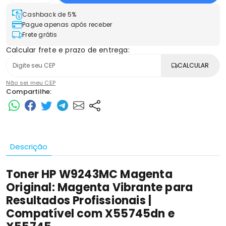
Cashback de 5%
Pague apenas após receber
Frete grátis
Calcular frete e prazo de entrega:
CALCULAR
Não sei meu CEP
Compartilhe:
Descrição
Toner HP W9243MC Magenta
Original: Magenta Vibrante para
Resultados Profissionais |
Compatível com X55745dn e