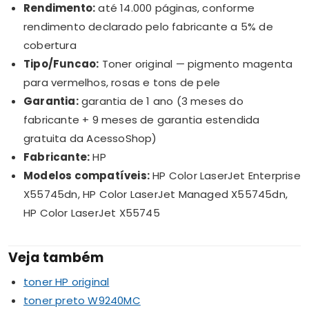
Rendimento:
até 14.000 páginas, conforme
rendimento declarado pelo fabricante a 5% de
cobertura
Tipo/Funcao:
Toner original — pigmento magenta
para vermelhos, rosas e tons de pele
Garantia:
garantia de 1 ano (3 meses do
fabricante + 9 meses de garantia estendida
gratuita da AcessoShop)
Fabricante:
HP
Modelos compatíveis:
HP Color LaserJet Enterprise
X55745dn, HP Color LaserJet Managed X55745dn,
HP Color LaserJet X55745
Veja também
toner HP original
toner preto W9240MC