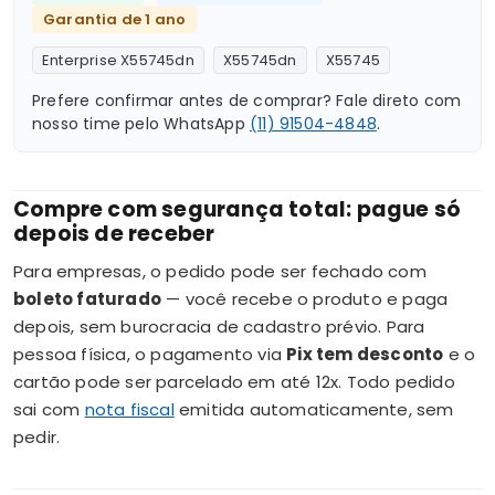
Garantia de 1 ano
Enterprise X55745dn
X55745dn
X55745
Prefere confirmar antes de comprar? Fale direto com
nosso time pelo WhatsApp
(11) 91504-4848
.
Compre com segurança total: pague só
depois de receber
Para empresas, o pedido pode ser fechado com
boleto faturado
— você recebe o produto e paga
depois, sem burocracia de cadastro prévio. Para
pessoa física, o pagamento via
Pix tem desconto
e o
cartão pode ser parcelado em até 12x. Todo pedido
sai com
nota fiscal
emitida automaticamente, sem
pedir.