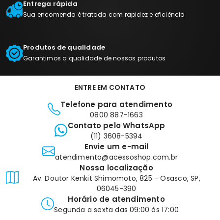
Entrega rápida
Sua encomenda é tratada com rapidez e eficiência
Produtos de qualidade
Garantimos a qualidade de nossos produtos
ENTRE EM CONTATO
Telefone para atendimento
0800 887-1663
Contato pelo WhatsApp
(11) 3608-5394
Envie um e-mail
atendimento@acessoshop.com.br
Nossa localização
Av. Doutor Kenkit Shimomoto, 825 - Osasco, SP,
06045-390
Horário de atendimento
Segunda a sexta das 09:00 às 17:00