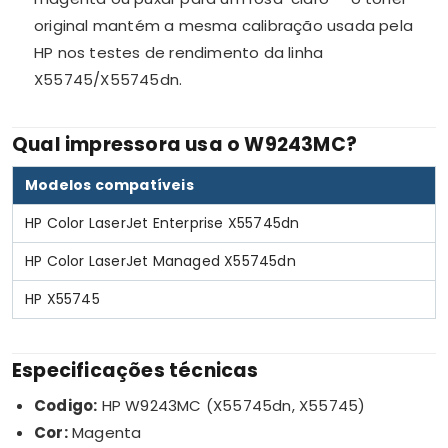
original mantém a mesma calibração usada pela
HP nos testes de rendimento da linha
X55745/X55745dn.
Qual impressora usa o W9243MC?
Modelos compatíveis
HP Color LaserJet Enterprise X55745dn
HP Color LaserJet Managed X55745dn
HP X55745
Especificações técnicas
Codigo:
HP W9243MC (X55745dn, X55745)
Cor:
Magenta