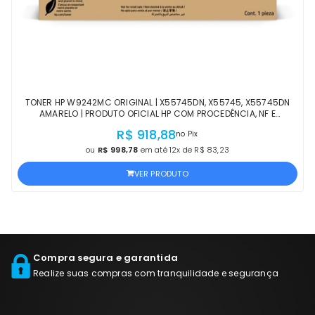
TONER HP W9242MC ORIGINAL | X55745DN, X55745, X55745DN
AMARELO | PRODUTO OFICIAL HP COM PROCEDÊNCIA, NF E
GARANTIA DE 1 ANO
R$ 918,88
no Pix
ou
R$ 998,78
em até 12x de R$ 83,23
VER PRODUTO
Compra segura e garantida
Realize suas compras com tranquilidade e segurança