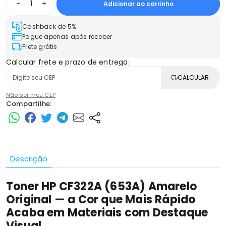
-
+
Adicionar ao carrinho
Cashback de 5%
Pague apenas após receber
Frete grátis
Calcular frete e prazo de entrega:
CALCULAR
Não sei meu CEP
Compartilhe:
Descrição
Toner HP CF322A (653A) Amarelo
Original — a Cor que Mais Rápido
Acaba em Materiais com Destaque
Visual