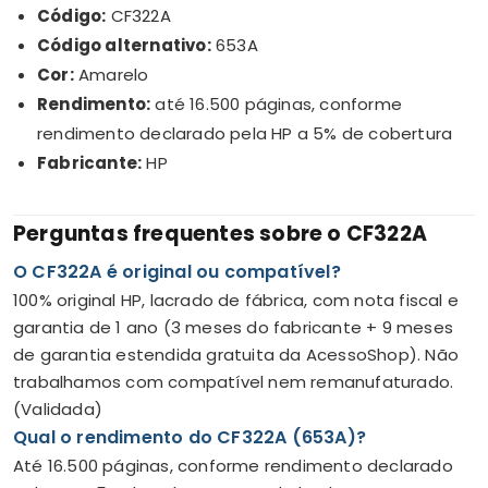
Código:
CF322A
Código alternativo:
653A
Cor:
Amarelo
Rendimento:
até 16.500 páginas, conforme
rendimento declarado pela HP a 5% de cobertura
Fabricante:
HP
Perguntas frequentes sobre o CF322A
O CF322A é original ou compatível?
100% original HP, lacrado de fábrica, com nota fiscal e
garantia de 1 ano (3 meses do fabricante + 9 meses
de garantia estendida gratuita da AcessoShop). Não
trabalhamos com compatível nem remanufaturado.
(Validada)
Qual o rendimento do CF322A (653A)?
Até 16.500 páginas, conforme rendimento declarado