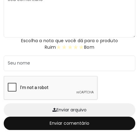
Escolha a nota que você dá para o produto
★
★
★
★
★
Ruim
Bom
Enviar arquivo
Enviar comentário