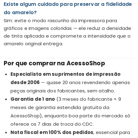
Existe algum cuidado para preservar a fidelidade
do amarelo?
Sim: evite o modo rascunho da impressora para
gráficos e imagens coloridas — ele reduz a densidade
de tinta aplicada e compromete a intensidade que o
amarelo original entrega.
Por que comprar na AcessoShop
Especialista em suprimentos de impressão
desde 2006
— quase 20 anos revendendo apenas
peças originais dos fabricantes, sem atalho.
Garantia de 1 ano
(3 meses do fabricante + 9
meses de garantia estendida gratuita da
AcessoShop), enquanto boa parte do mercado só
oferece os 7 dias de troca do CDC.
Nota fiscal em 100% dos pedidos
, essencial para