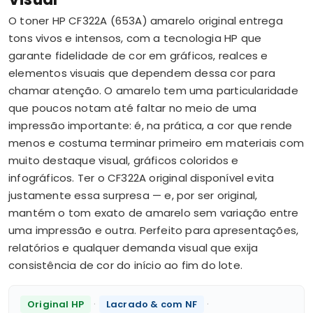
O toner HP CF322A (653A) amarelo original entrega
tons vivos e intensos, com a tecnologia HP que
garante fidelidade de cor em gráficos, realces e
elementos visuais que dependem dessa cor para
chamar atenção. O amarelo tem uma particularidade
que poucos notam até faltar no meio de uma
impressão importante: é, na prática, a cor que rende
menos e costuma terminar primeiro em materiais com
muito destaque visual, gráficos coloridos e
infográficos. Ter o CF322A original disponível evita
justamente essa surpresa — e, por ser original,
mantém o tom exato de amarelo sem variação entre
uma impressão e outra. Perfeito para apresentações,
relatórios e qualquer demanda visual que exija
consistência de cor do início ao fim do lote.
·
·
Original HP
Lacrado & com NF