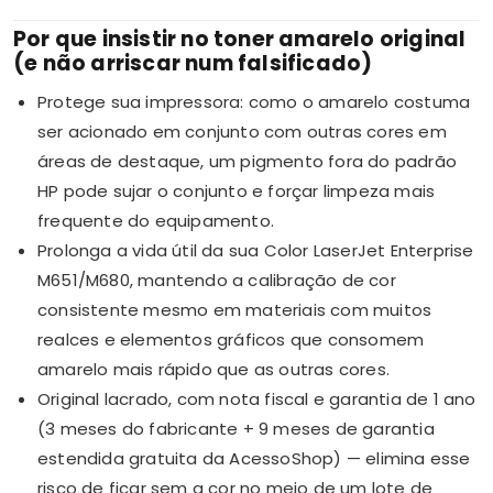
Por que insistir no toner amarelo original
(e não arriscar num falsificado)
Protege sua impressora: como o amarelo costuma
ser acionado em conjunto com outras cores em
áreas de destaque, um pigmento fora do padrão
HP pode sujar o conjunto e forçar limpeza mais
frequente do equipamento.
Prolonga a vida útil da sua Color LaserJet Enterprise
M651/M680, mantendo a calibração de cor
consistente mesmo em materiais com muitos
realces e elementos gráficos que consomem
amarelo mais rápido que as outras cores.
Original lacrado, com nota fiscal e garantia de 1 ano
(3 meses do fabricante + 9 meses de garantia
estendida gratuita da AcessoShop) — elimina esse
risco de ficar sem a cor no meio de um lote de