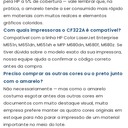
pela HP a 5% de cobertura — vale lembrar que, na
prática, o amarelo tende a ser consumido mais rápido
em materiais com muitos realces e elementos
gráficos coloridos.
Com quais impressoras o CF322A é compatível?
Compatível com a linha HP Color LaserJet Enterprise
M651n, M651dn, M651xh e MFP M680dn, M680f, M680z. Se
tiver dúvida sobre o modelo exato da sua impressora,
nossa equipe ajuda a confirmar o código correto
antes da compra.
Preciso comprar as outras cores ou o preto junto
com o amarelo?
Não necessariamente — mas como o amarelo
costuma esgotar antes das outras cores em
documentos com muito destaque visual, muita
empresa prefere manter as quatro cores originais em
estoque para não parar a impressão de um material
importante no meio do lote.