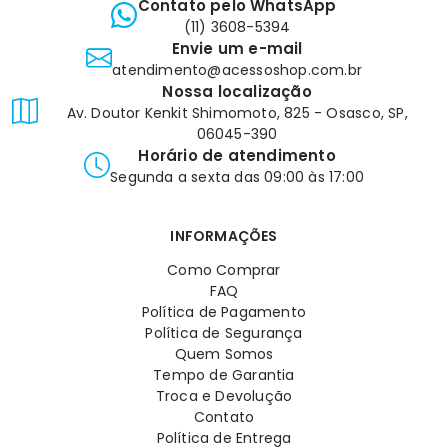
Contato pelo WhatsApp
(11) 3608-5394
Envie um e-mail
atendimento@acessoshop.com.br
Nossa localização
Av. Doutor Kenkit Shimomoto, 825 - Osasco, SP,
06045-390
Horário de atendimento
Segunda a sexta das 09:00 às 17:00
INFORMAÇÕES
Como Comprar
FAQ
Política de Pagamento
Política de Segurança
Quem Somos
Tempo de Garantia
Troca e Devolução
Contato
Política de Entrega