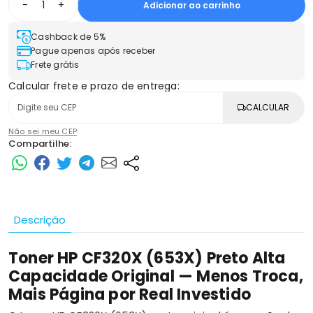
-
+
Adicionar ao carrinho
Cashback de 5%
Pague apenas após receber
Frete grátis
Calcular frete e prazo de entrega:
CALCULAR
Não sei meu CEP
Compartilhe:
Descrição
Toner HP CF320X (653X) Preto Alta
Capacidade Original — Menos Troca,
Mais Página por Real Investido