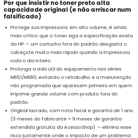
Por que insistir no toner preto alta
capacidade original (e não arriscar num
falsificado)
Protege sua impressora: em alto volume, é ainda
mais crítico que o toner siga a especificação exata
da HP — um cartucho fora do padrão desgasta o
cabeçote muito mais rápido quando a impressora
roda o dia inteiro.
Prolonga a vida útil do equipamento nas séries
M651/M680, evitando o retrabalho e a manutenção
não programada que aparecem primeiro em quem
imprime grande volume com produto fora do
padrão.
Original lacrado, com nota fiscal e garantia de 1 ano
(3 meses do fabricante + 9 meses de garantia
estendida gratuita da AcessoShop) — elimina esse
risco justamente onde o impacto de um problema