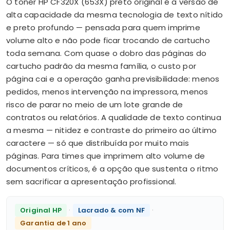
O toner HP CF320X (653X) preto original é a versão de
alta capacidade da mesma tecnologia de texto nítido
e preto profundo — pensada para quem imprime
volume alto e não pode ficar trocando de cartucho
toda semana. Com quase o dobro das páginas do
cartucho padrão da mesma família, o custo por
página cai e a operação ganha previsibilidade: menos
pedidos, menos intervenção na impressora, menos
risco de parar no meio de um lote grande de
contratos ou relatórios. A qualidade de texto continua
a mesma — nitidez e contraste do primeiro ao último
caractere — só que distribuída por muito mais
páginas. Para times que imprimem alto volume de
documentos críticos, é a opção que sustenta o ritmo
sem sacrificar a apresentação profissional.
·
·
Original HP
Lacrado & com NF
Garantia de 1 ano