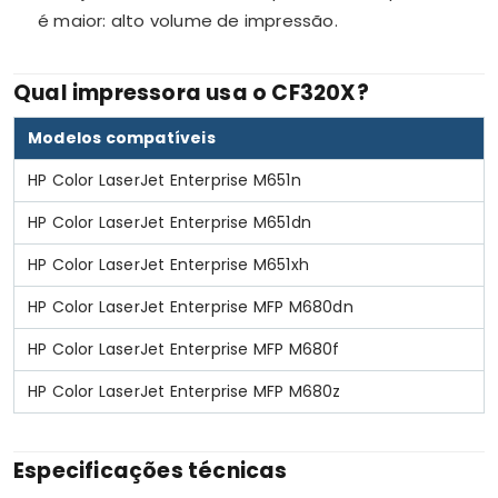
é maior: alto volume de impressão.
Qual impressora usa o CF320X?
Modelos compatíveis
HP Color LaserJet Enterprise M651n
HP Color LaserJet Enterprise M651dn
HP Color LaserJet Enterprise M651xh
HP Color LaserJet Enterprise MFP M680dn
HP Color LaserJet Enterprise MFP M680f
HP Color LaserJet Enterprise MFP M680z
Especificações técnicas