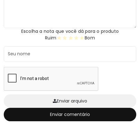
Escolha a nota que você dá para o produto
★
★
★
★
★
Ruim
Bom
Enviar arquivo
Enviar comentário