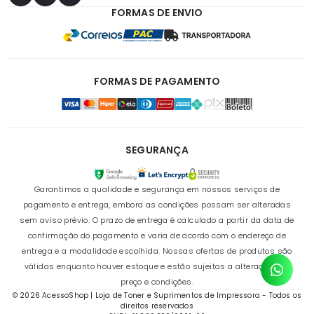
FORMAS DE ENVIO
FORMAS DE PAGAMENTO
SEGURANÇA
Garantimos a qualidade e segurança em nossos serviços de
pagamento e entrega, embora as condições possam ser alteradas
sem aviso prévio. O prazo de entrega é calculado a partir da data de
confirmação do pagamento e varia de acordo com o endereço de
entrega e a modalidade escolhida. Nossas ofertas de produtos são
válidas enquanto houver estoque e estão sujeitas a alterações de
preço e condições.
© 2026 AcessoShop | Loja de Toner e Suprimentos de Impressora - Todos os
direitos reservados