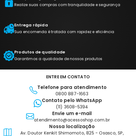
Realize suas compras com tranquilidade e segurança
Entrega rápida
Sua encomenda é tratada com rapidez e eficiência
Produtos de qualidade
Garantimos a qualidade de nossos produtos
ENTRE EM CONTATO
Telefone para atendimento
0800 887-1663
Contato pelo WhatsApp
(11) 3608-5394
Envie um e-mail
atendimento@acessoshop.com.br
Nossa localização
Av. Doutor Kenkit Shimomoto, 825 - Osasco, SP,