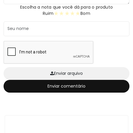
Escolha a nota que você dá para o produto
★
★
★
★
★
Ruim
Bom
Enviar arquivo
Enviar comentário