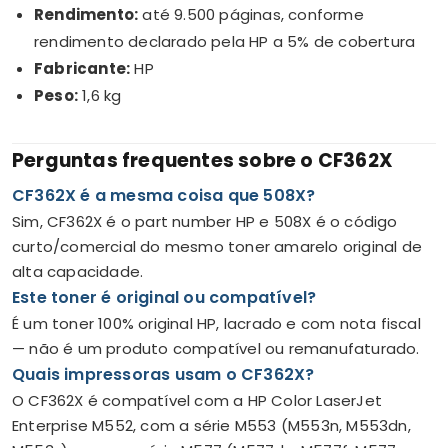
Rendimento:
até 9.500 páginas, conforme
rendimento declarado pela HP a 5% de cobertura
Fabricante:
HP
Peso:
1,6 kg
Perguntas frequentes sobre o CF362X
CF362X é a mesma coisa que 508X?
Sim, CF362X é o part number HP e 508X é o código
curto/comercial do mesmo toner amarelo original de
alta capacidade.
Este toner é original ou compatível?
É um toner 100% original HP, lacrado e com nota fiscal
— não é um produto compatível ou remanufaturado.
Quais impressoras usam o CF362X?
O CF362X é compatível com a HP Color LaserJet
Enterprise M552, com a série M553 (M553n, M553dn,