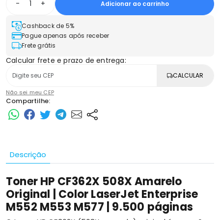
-
+
Adicionar ao carrinho
Cashback de 5%
Pague apenas após receber
Frete grátis
Calcular frete e prazo de entrega:
CALCULAR
Não sei meu CEP
Compartilhe:
Descrição
Toner HP CF362X 508X Amarelo
Original | Color LaserJet Enterprise
M552 M553 M577 | 9.500 páginas