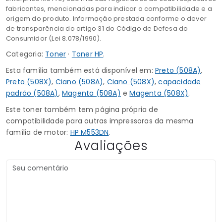
fabricantes, mencionadas para indicar a compatibilidade e a
origem do produto. Informação prestada conforme o dever
de transparência do artigo 31 do Código de Defesa do
Consumidor (Lei 8.078/1990).
Categoria:
Toner
·
Toner HP
.
Esta família também está disponível em:
Preto (508A)
,
Preto (508X)
,
Ciano (508A)
,
Ciano (508X)
,
capacidade
padrão (508A)
,
Magenta (508A)
e
Magenta (508X)
.
Este toner também tem página própria de
compatibilidade para outras impressoras da mesma
família de motor:
HP M553DN
.
Avaliações