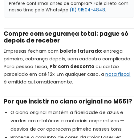
Prefere confirmar antes de comprar? Fale direto com
nosso time pelo WhatsApp
(11) 91504-4848
.
Compre com segurança total: pague só
depois de receber
Empresas fecham com
boleto faturado
: entrega
primeiro, cobrança depois, sem cadastro complicado.
Para pessoa física,
Pix com desconto
ou cartão
parcelado em até 12x. Em qualquer caso, a
nota fiscal
é emitida automaticamente.
Por que insistir no ciano original no M651?
O ciano original mantém a fidelidade de azuis e
verdes em relatórios e materiais corporativos —
desvios de cor aparecem primeiro nesses tons.
Protege o conjunto de cores da Color LaserJet