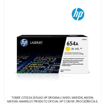
TONER CF332A (654A) HP ORIGINAL | M651, M651DN, M651N,
M651XH AMARELO | PRODUTO OFICIAL HP COM NF, PROCEDÊNCIA E