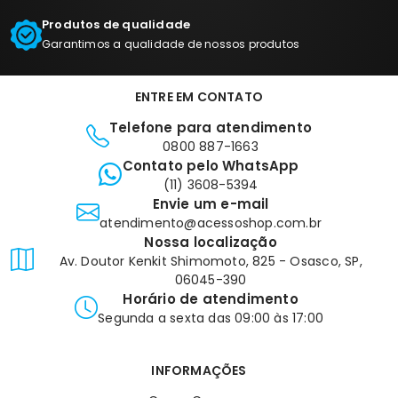
Produtos de qualidade
Garantimos a qualidade de nossos produtos
ENTRE EM CONTATO
Telefone para atendimento
0800 887-1663
Contato pelo WhatsApp
(11) 3608-5394
Envie um e-mail
atendimento@acessoshop.com.br
Nossa localização
Av. Doutor Kenkit Shimomoto, 825 - Osasco, SP,
06045-390
Horário de atendimento
Segunda a sexta das 09:00 às 17:00
INFORMAÇÕES