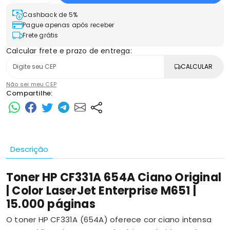
Cashback de 5%
Pague apenas após receber
Frete grátis
Calcular frete e prazo de entrega:
CALCULAR
Não sei meu CEP
Compartilhe:
Descrição
Toner HP CF331A 654A Ciano Original
| Color LaserJet Enterprise M651 |
15.000 páginas
O toner HP CF331A (654A) oferece cor ciano intensa