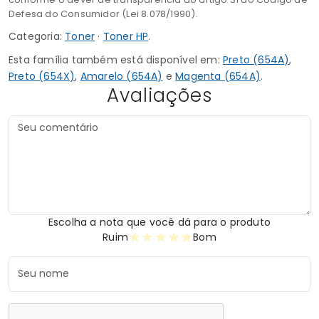
Defesa do Consumidor (Lei 8.078/1990).
Categoria:
Toner
·
Toner HP
.
Esta família também está disponível em:
Preto (654A)
,
Preto (654X)
,
Amarelo (654A)
e
Magenta (654A)
.
Avaliações
Escolha a nota que você dá para o produto
★
★
★
★
★
Ruim
Bom