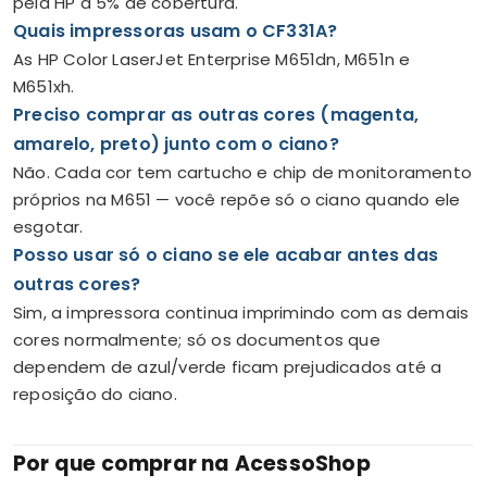
pela HP a 5% de cobertura.
Quais impressoras usam o CF331A?
As HP Color LaserJet Enterprise M651dn, M651n e
M651xh.
Preciso comprar as outras cores (magenta,
amarelo, preto) junto com o ciano?
Não. Cada cor tem cartucho e chip de monitoramento
próprios na M651 — você repõe só o ciano quando ele
esgotar.
Posso usar só o ciano se ele acabar antes das
outras cores?
Sim, a impressora continua imprimindo com as demais
cores normalmente; só os documentos que
dependem de azul/verde ficam prejudicados até a
reposição do ciano.
Por que comprar na AcessoShop