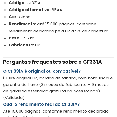
Código:
CF331A
Código alternativo:
654A
Cor:
Ciano
Rendimento:
até 15.000 páginas, conforme
rendimento declarado pela HP a 5% de cobertura
Peso:
1,55 kg
Fabricante:
HP
Perguntas frequentes sobre o CF331A
O CF331A é original ou compatível?
É 100% original HP, lacrado de fábrica, com nota fiscal e
garantia de 1 ano (3 meses do fabricante + 9 meses
de garantia estendida gratuita da AcessoShop).
(Validada)
Qual o rendimento real do CF331A?
Até 15.000 páginas, conforme rendimento declarado