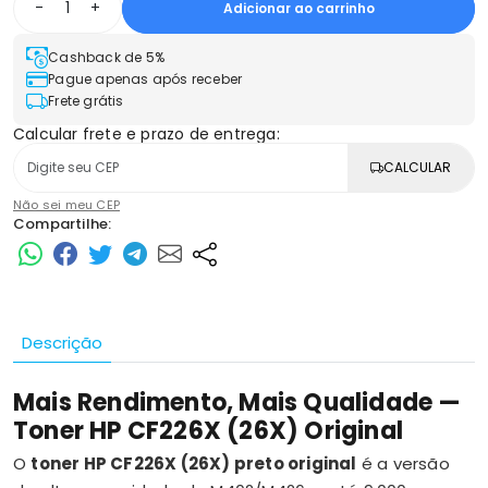
-
+
Adicionar ao carrinho
Cashback de 5%
Pague apenas após receber
Frete grátis
Calcular frete e prazo de entrega:
CALCULAR
Não sei meu CEP
Compartilhe:
Descrição
Mais Rendimento, Mais Qualidade —
Toner HP CF226X (26X) Original
O
toner HP CF226X (26X) preto original
é a versão