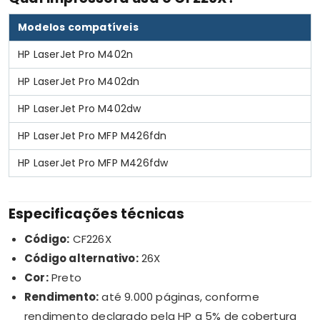
Modelos compatíveis
HP LaserJet Pro M402n
HP LaserJet Pro M402dn
HP LaserJet Pro M402dw
HP LaserJet Pro MFP M426fdn
HP LaserJet Pro MFP M426fdw
Especificações técnicas
Código:
CF226X
Código alternativo:
26X
Cor:
Preto
Rendimento:
até 9.000 páginas, conforme
rendimento declarado pela HP a 5% de cobertura