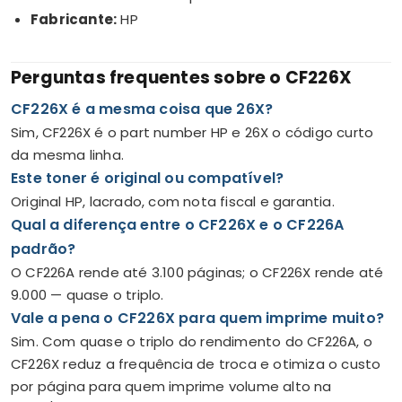
Fabricante:
HP
Perguntas frequentes sobre o CF226X
CF226X é a mesma coisa que 26X?
Sim, CF226X é o part number HP e 26X o código curto
da mesma linha.
Este toner é original ou compatível?
Original HP, lacrado, com nota fiscal e garantia.
Qual a diferença entre o CF226X e o CF226A
padrão?
O CF226A rende até 3.100 páginas; o CF226X rende até
9.000 — quase o triplo.
Vale a pena o CF226X para quem imprime muito?
Sim. Com quase o triplo do rendimento do CF226A, o
CF226X reduz a frequência de troca e otimiza o custo
por página para quem imprime volume alto na