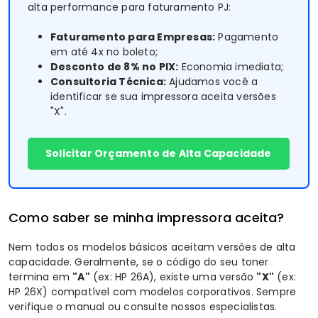
alta performance para faturamento PJ:
Faturamento para Empresas:
Pagamento
em até 4x no boleto;
Desconto de 8% no PIX:
Economia imediata;
Consultoria Técnica:
Ajudamos você a
identificar se sua impressora aceita versões
"X".
Solicitar Orçamento de Alta Capacidade
Como saber se minha impressora aceita?
Nem todos os modelos básicos aceitam versões de alta
capacidade. Geralmente, se o código do seu toner
termina em
"A"
(ex: HP 26A), existe uma versão
"X"
(ex:
HP 26X
) compatível com modelos corporativos. Sempre
verifique o manual ou consulte nossos especialistas.