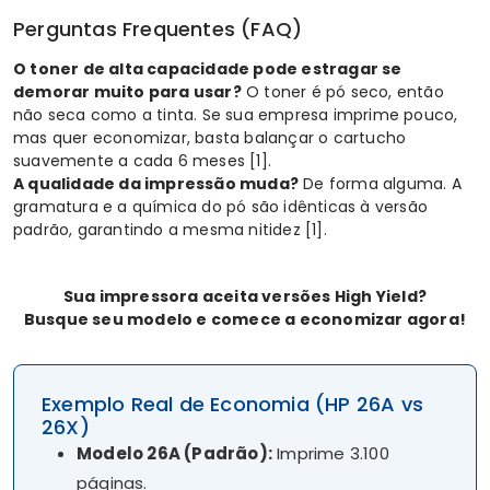
Perguntas Frequentes (FAQ)
O toner de alta capacidade pode estragar se
demorar muito para usar?
O toner é pó seco, então
não seca como a tinta. Se sua empresa imprime pouco,
mas quer economizar, basta balançar o cartucho
suavemente a cada 6 meses
[1]
.
A qualidade da impressão muda?
De forma alguma. A
gramatura e a química do pó são idênticas à versão
padrão, garantindo a mesma nitidez
[1]
.
Sua impressora aceita versões High Yield?
Busque seu modelo e comece a economizar agora!
Exemplo Real de Economia (HP 26A vs
26X)
Modelo 26A (Padrão):
Imprime 3.100
páginas.