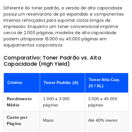
Diferente do
toner
padrão, a versão de alta capacidade
possui um reservatório de pó expandido e componentes
internos reforçados para suportar ciclos longos de
impressão. Enquanto um toner convencional imprime
cerca de 2.000 páginas, modelos de alta capacidade
podem ultrapassar 15.000 ou 40.000 páginas em
equipamentos corporativos.
Comparativo: Toner Padrão vs. Alta
Capacidade (High Yield)
Toner Alta Cap.
Critério
Toner Padrão (A)
(X / XL)
Rendimento
1.000 a 3.000
3.000 a 45.000
Médio
páginas
páginas
Custo por
Maior
Até 40% menor
Página