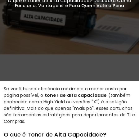
O que é Toner de Alta Capacidade? Descubra Como
Funciona, Vantagens e Para Quem Vale a Pena
Se você busca eficiência máxima e o menor custo por
página possível, o
toner de alta capacidade
(também
conhecido como High Yield ou versões "X") é a solução
definitiva. Mais do que apenas "mais pó", esses cartuchos
são ferramentas estratégicas para departamentos de TI e
Compras.
O que é Toner de Alta Capacidade?