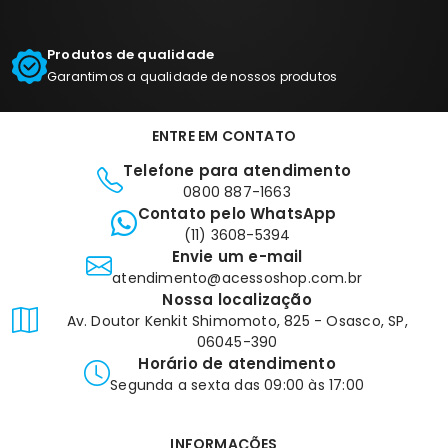
Produtos de qualidade
Garantimos a qualidade de nossos produtos
ENTRE EM CONTATO
Telefone para atendimento
0800 887-1663
Contato pelo WhatsApp
(11) 3608-5394
Envie um e-mail
atendimento@acessoshop.com.br
Nossa localização
Av. Doutor Kenkit Shimomoto, 825 - Osasco, SP,
06045-390
Horário de atendimento
Segunda a sexta das 09:00 às 17:00
INFORMAÇÕES