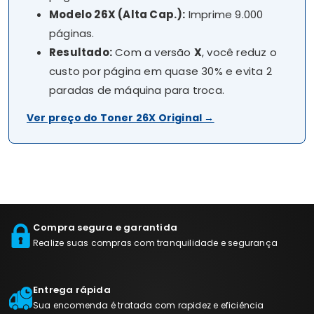
Modelo 26X (Alta Cap.):
Imprime 9.000
páginas.
Resultado:
Com a versão
X
, você reduz o
custo por página em quase 30% e evita 2
paradas de máquina para troca.
Ver preço do Toner 26X Original →
Compra segura e garantida
Realize suas compras com tranquilidade e segurança
Entrega rápida
Sua encomenda é tratada com rapidez e eficiência