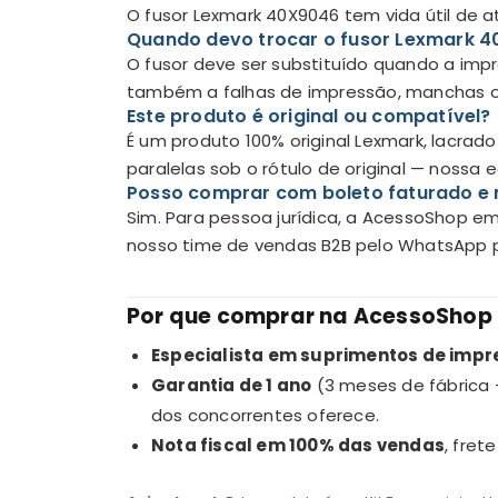
O fusor Lexmark 40X9046 tem vida útil de a
Quando devo trocar o fusor Lexmark 
O fusor deve ser substituído quando a impr
também a falhas de impressão, manchas ou
Este produto é original ou compatível?
É um produto 100% original Lexmark, lacr
paralelas sob o rótulo de original — nossa
Posso comprar com boleto faturado e 
Sim. Para pessoa jurídica, a AcessoShop e
nosso time de vendas B2B pelo WhatsApp p
Por que comprar na AcessoShop
Especialista em suprimentos de imp
Garantia de 1 ano
(3 meses de fábrica 
dos concorrentes oferece.
Nota fiscal em 100% das vendas
, fret