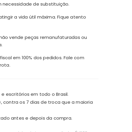
m necessidade de substituição.
ingir a vida útil máxima. Fique atento
op não vende peças remanufaturadas ou
a.
fiscal em 100% dos pedidos. Fale com
rota.
escritórios em todo o Brasil.
 contra os 7 dias de troca que a maioria
lizado antes e depois da compra.