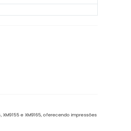
45, XM9155 e XM9165, oferecendo impressões