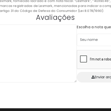
 Lexmark, fornecido lacrado e com nota fiscal. “Lexmark”, “40X9046
o marcas registradas de Lexmark, mencionadas para indicar a com
rtigo 31 do Código de Defesa do Consumidor (Lei 8.078/1990).
Avaliações
Escolha a nota que
Enviar ar