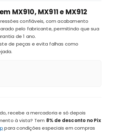
 em MX910, MX911 e MX912
pressões confiáveis, com acabamento
arado pelo fabricante, permitindo que sua
antia de 1 ano.
ste de peças e evita falhas como
jada.
do, recebe a mercadoria e só depois
amento à vista? Tem
8% de desconto no Pix
pp
para condições especiais em compras