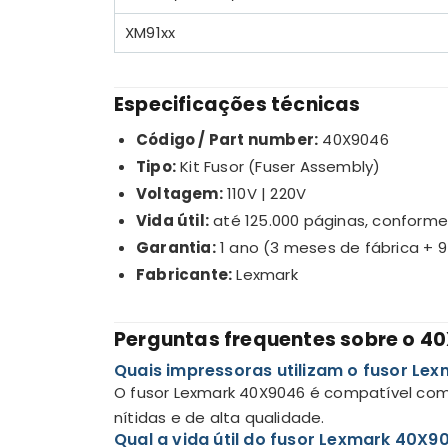
XM91xx
Especificações técnicas
Código / Part number:
40X9046
Tipo:
Kit Fusor (Fuser Assembly)
Voltagem:
110V | 220V
Vida útil:
até 125.000 páginas, conforme
Garantia:
1 ano (3 meses de fábrica + 
Fabricante:
Lexmark
Perguntas frequentes sobre o 4
Quais impressoras utilizam o fusor Le
O fusor Lexmark 40X9046 é compatível com 
nítidas e de alta qualidade.
Qual a vida útil do fusor Lexmark 40X9