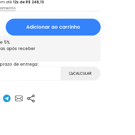
em até
12x de R$ 248,13
lamento
Adicionar ao carrinho
e 5%
as após receber
 prazo de entrega:
CALCULAR