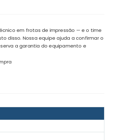
écnico em frotas de impressão — e o time
to disso. Nossa equipe ajuda a confirmar o
preserva a garantia do equipamento e
ompra