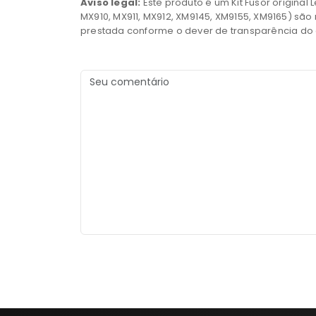
Aviso legal:
Este produto é um Kit Fusor original
MX910, MX911, MX912, XM9145, XM9155, XM9165) sã
prestada conforme o dever de transparência do a