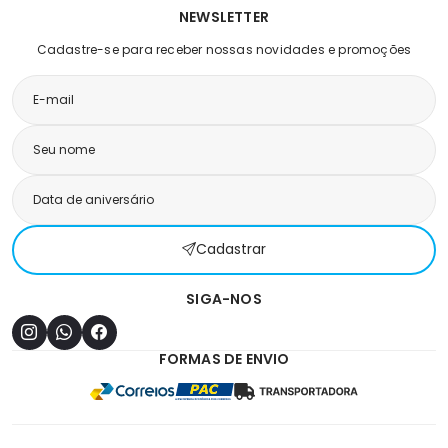
NEWSLETTER
Cadastre-se para receber nossas novidades e promoções
Cadastrar
SIGA-NOS
FORMAS DE ENVIO