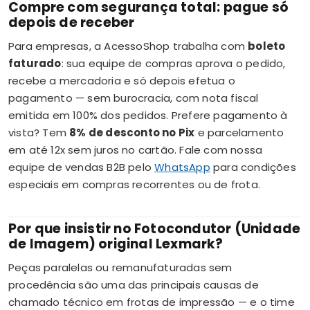
Compre com segurança total: pague só
depois de receber
Para empresas, a AcessoShop trabalha com
boleto
faturado
: sua equipe de compras aprova o pedido,
recebe a mercadoria e só depois efetua o
pagamento — sem burocracia, com nota fiscal
emitida em 100% dos pedidos. Prefere pagamento à
vista? Tem
8% de desconto no Pix
e parcelamento
em até 12x sem juros no cartão. Fale com nossa
equipe de vendas B2B pelo
WhatsApp
para condições
especiais em compras recorrentes ou de frota.
Por que insistir no Fotocondutor (Unidade
de Imagem) original Lexmark?
Peças paralelas ou remanufaturadas sem
procedência são uma das principais causas de
chamado técnico em frotas de impressão — e o time