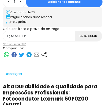
-
+
Adicionar ao carrinho
Cashback de 5%
Pague apenas após receber
Frete grátis
Calcular frete e prazo de entrega:
CALCULAR
Não sei meu CEP
Compartilhe:
Descrição
Alta Durabilidade e Qualidade para
Impressões Profissionais:
Fotocondutor Lexmark 50F0Z00
(500Z)