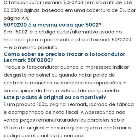
O fotocondutor Lexmark 50F0Z00 tem vida útil de até
60.000 páginas, baseado em uma cobertura de 5% por
página A4.
50F0Z00 é a mesma coisa que 500Z?
Sim. '500Z' é o código curto/alternativo usado no
mercado para o part number oficial Lexmark 50F0Z00
— é o mesmo produto.
Como saber se preciso trocar o fotocondutor
Lexmark 50F0Z00?
Troque o fotocondutor quando a impressora indicar
desgaste no painel ou quando notar perda de
contraste, manchas ou sombras nas impressões —
sinais típicos de fim de vida útil do componente.
Este produto é original ou compatível?
É um produto 100% original Lexmark, lacrado de fábrica
e acompanhado de nota fiscal. A AcessoShop não
vende peças remanufaturadas ou paralelas sob o
rótulo de original — nossa equipe ajuda a confirmar o
código correto antes da compra.