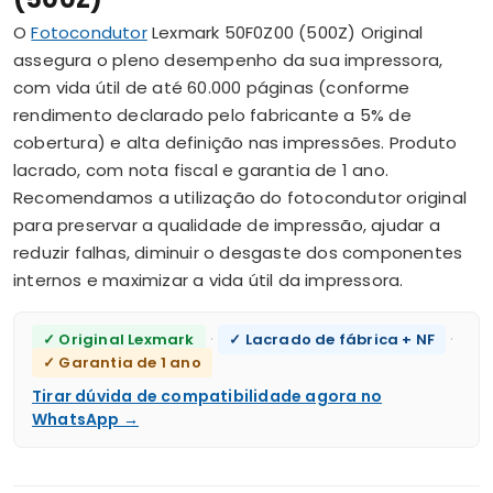
O
Fotocondutor
Lexmark 50F0Z00 (500Z) Original
assegura o pleno desempenho da sua impressora,
com vida útil de até 60.000 páginas (conforme
rendimento declarado pelo fabricante a 5% de
cobertura) e alta definição nas impressões. Produto
lacrado, com nota fiscal e garantia de 1 ano.
Recomendamos a utilização do fotocondutor original
para preservar a qualidade de impressão, ajudar a
reduzir falhas, diminuir o desgaste dos componentes
internos e maximizar a vida útil da impressora.
·
·
✓ Original Lexmark
✓ Lacrado de fábrica + NF
✓ Garantia de 1 ano
Tirar dúvida de compatibilidade agora no
WhatsApp →