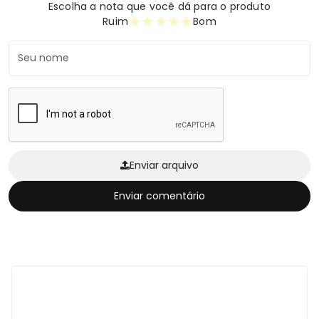
Escolha a nota que você dá para o produto
★
★
★
★
★
Ruim
Bom
Enviar arquivo
Enviar comentário