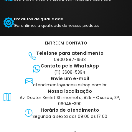
Produtos de qualidade
Garantimos a qualidade de nossos produtos
ENTRE EM CONTATO
Telefone para atendimento
0800 887-1663
Contato pelo WhatsApp
(11) 3608-5394
Envie um e-mail
atendimento@acessoshop.com.br
Nossa localização
Av. Doutor Kenkit Shimomoto, 825 - Osasco, SP,
06045-390
Horário de atendimento
Segunda a sexta das 09:00 às 17:00