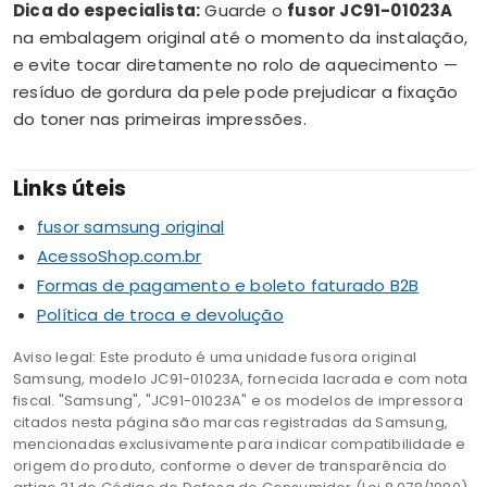
Dica do especialista:
Guarde o
fusor JC91-01023A
na embalagem original até o momento da instalação,
e evite tocar diretamente no rolo de aquecimento —
resíduo de gordura da pele pode prejudicar a fixação
do toner nas primeiras impressões.
Links úteis
fusor samsung original
AcessoShop.com.br
Formas de pagamento e boleto faturado B2B
Política de troca e devolução
Aviso legal: Este produto é uma unidade fusora original
Samsung, modelo JC91-01023A, fornecida lacrada e com nota
fiscal. "Samsung", "JC91-01023A" e os modelos de impressora
citados nesta página são marcas registradas da Samsung,
mencionadas exclusivamente para indicar compatibilidade e
origem do produto, conforme o dever de transparência do