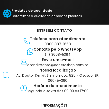
Produtos de qualidade
Garantimos a qualidade de nossos produtos
ENTRE EM CONTATO
Telefone para atendimento
0800 887-1663
Contato pelo WhatsApp
(11) 3608-5394
Envie um e-mail
atendimento@acessoshop.com.br
Nossa localização
Av. Doutor Kenkit Shimomoto, 825 - Osasco, SP,
06045-390
Horário de atendimento
Segunda a sexta das 09:00 às 17:00
INFORMAÇÕES