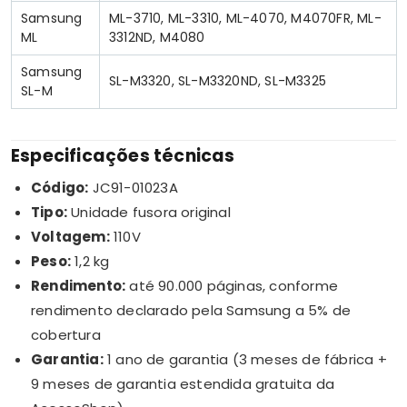
Samsung
ML-3710, ML-3310, ML-4070, M4070FR, ML-
ML
3312ND, M4080
Samsung
SL-M3320, SL-M3320ND, SL-M3325
SL-M
Especificações técnicas
Código:
JC91-01023A
Tipo:
Unidade fusora original
Voltagem:
110V
Peso:
1,2 kg
Rendimento:
até 90.000 páginas, conforme
rendimento declarado pela Samsung a 5% de
cobertura
Garantia:
1 ano de garantia (3 meses de fábrica +
9 meses de garantia estendida gratuita da