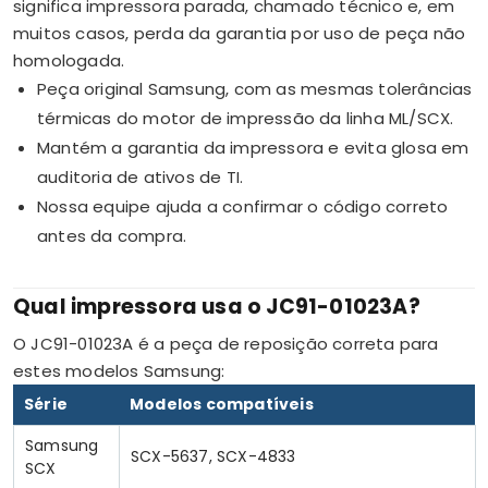
significa impressora parada, chamado técnico e, em
muitos casos, perda da garantia por uso de peça não
homologada.
Peça original Samsung, com as mesmas tolerâncias
térmicas do motor de impressão da linha ML/SCX.
Mantém a garantia da impressora e evita glosa em
auditoria de ativos de TI.
Nossa equipe ajuda a confirmar o código correto
antes da compra.
Qual impressora usa o JC91-01023A?
O JC91-01023A é a peça de reposição correta para
estes modelos Samsung:
Série
Modelos compatíveis
Samsung
SCX-5637, SCX-4833
SCX