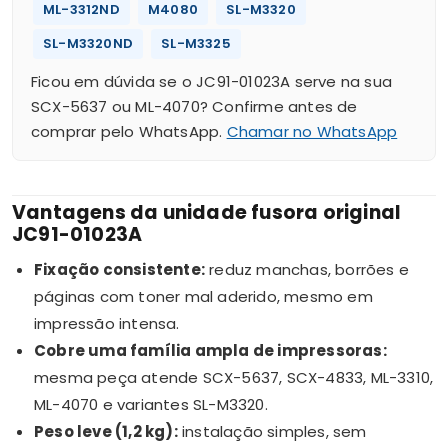
ML-3312ND
M4080
SL-M3320
SL-M3320ND
SL-M3325
Ficou em dúvida se o JC91-01023A serve na sua
SCX-5637 ou ML-4070? Confirme antes de
comprar pelo WhatsApp.
Chamar no WhatsApp
Vantagens da unidade fusora original
JC91-01023A
Fixação consistente:
reduz manchas, borrões e
páginas com toner mal aderido, mesmo em
impressão intensa.
Cobre uma família ampla de impressoras:
mesma peça atende SCX-5637, SCX-4833, ML-3310,
ML-4070 e variantes SL-M3320.
Peso leve (1,2 kg):
instalação simples, sem