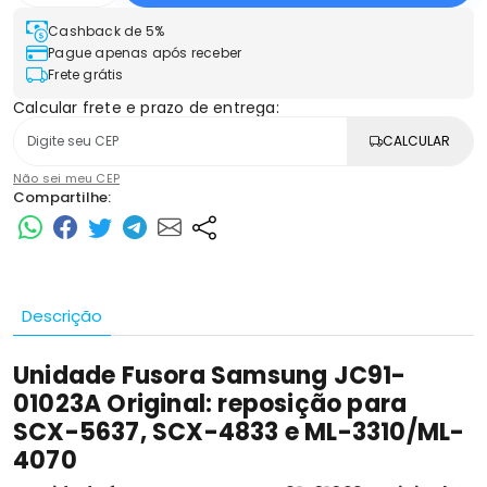
Cashback de 5%
Pague apenas após receber
Frete grátis
Calcular frete e prazo de entrega:
CALCULAR
Não sei meu CEP
Compartilhe:
Descrição
Unidade Fusora Samsung JC91-
01023A Original: reposição para
SCX-5637, SCX-4833 e ML-3310/ML-
4070