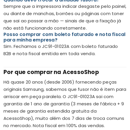
Sempre que a impressora indicar desgaste pelo painel,
ou diante de manchas, borrões ou páginas com toner
que sai ao passar a mão — sinais de que a fixação já
não está funcionando corretamente.
Posso comprar com boleto faturado e nota fiscal
para minha empresa?
Sim. Fechamos o JC91-01023A com boleto faturado
B2B e nota fiscal emitida em toda venda.
Por que comprar na AcessoShop
Há quase 20 anos (desde 2006) fornecendo peças
originais Samsung, sabemos que fusor não é item para
arriscar em peça paralela. O JC91-01023A sai com
garantia de 1 ano de garantia (3 meses de fábrica + 9
meses de garantia estendida gratuita da
AcessoShop), muito além dos 7 dias de troca comuns
no mercado. Nota fiscal em 100% das vendas.