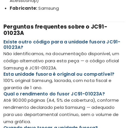
AcessoShop)
Fabricante:
Samsung
Perguntas frequentes sobre o JC91-
01023A
Existe outro código para a unidade fusora JC91-
01023A?
Não identificamos, na documentação disponível, um
código alternativo para esta peça — o código oficial
Samsung é JC91-01023A.
Esta unidade fusora é original ou compatível?
100% original Samsung, lacrada, com nota fiscal e
garantia de 1 ano.
Qual o rendimento do fusor JC91-01023A?
Até 90.000 páginas (A4, 5% de cobertura), conforme
rendimento declarado pela Samsung — adequado
para uso departamental contínuo, sem o volume de
uma gráfica.
Quando devo trocar a unidade fusora?