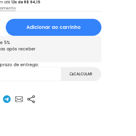
m até
12x de R$ 94,15
lamento
Adicionar ao carrinho
e 5%
as após receber
 prazo de entrega:
CALCULAR