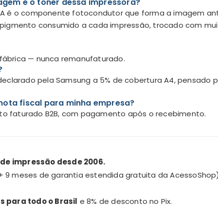
magem e o toner dessa impressora?
A é o componente fotocondutor que forma a imagem antes
é o pigmento consumido a cada impressão, trocado com mui
e fábrica — nunca remanufaturado.
?
declarado pela Samsung a 5% de cobertura A4, pensado pa
nota fiscal para minha empresa?
leto faturado B2B, com pagamento após o recebimento.
 de impressão desde 2006.
+ 9 meses de garantia estendida gratuita da AcessoShop)
s para todo o Brasil
e 8% de desconto no Pix.