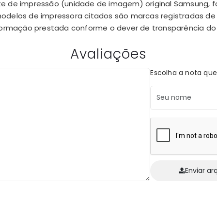
de impressão (unidade de imagem) original Samsung, for
odelos de impressora citados são marcas registradas de
formação prestada conforme o dever de transparência do 
Avaliações
Escolha a nota que
Enviar ar