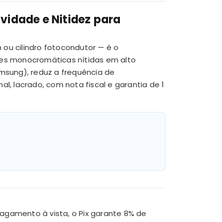
idade e Nitidez para
u cilindro fotocondutor — é o
es monocromáticas nítidas em alto
msung), reduz a frequência de
l, lacrado, com nota fiscal e garantia de 1
agamento à vista, o Pix garante 8% de