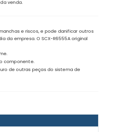
oda venda.
manchas e riscos, e pode danificar outros
ia da empresa. O SCX-R6555A original
ume.
 do componente.
uro de outras peças do sistema de