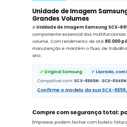
Unidade de Imagem Samsung 
Grandes Volumes
A
Unidade de Imagem Samsung SCX-R65
componente essencial das multifuncionai
volume. Com rendimento de até
80.000 p
manutenção e mantém o fluxo de trabalho do
ano.
·
✓ Original Samsung
✓ Lacrado, com 
Compatível com:
SCX-6555N · SCX-6545
Confirme o modelo da sua SCX-6555
Compre com segurança total: pa
Empresas podem fechar com boleto faturado