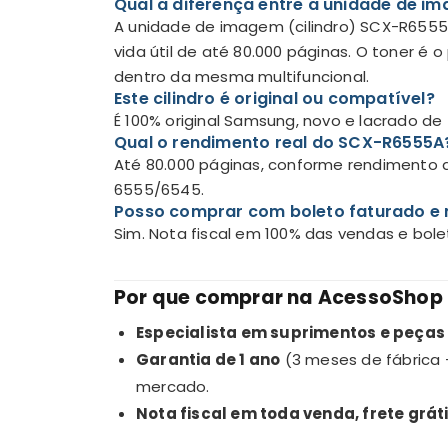
Qual a diferença entre a unidade de i
A unidade de imagem (cilindro) SCX-R6555
vida útil de até 80.000 páginas. O toner 
dentro da mesma multifuncional.
Este cilindro é original ou compatível?
É 100% original Samsung, novo e lacrado d
Qual o rendimento real do SCX-R6555A
Até 80.000 páginas, conforme rendimento 
6555/6545.
Posso comprar com boleto faturado e 
Sim. Nota fiscal em 100% das vendas e bo
Por que comprar na AcessoShop
Especialista em suprimentos e peças
Garantia de 1 ano
(3 meses de fábrica 
mercado.
Nota fiscal em toda venda, frete gráti