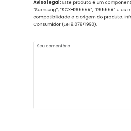
Aviso legal:
Este produto é um componente 
“Samsung”, “SCX-R6555A”, “R6555A” e os m
compatibilidade e a origem do produto. In
Consumidor (Lei 8.078/1990).