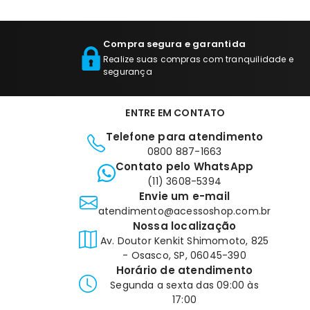
Compra segura e garantida
Realize suas compras com tranquilidade e
segurança
ENTRE EM CONTATO
Telefone para atendimento
0800 887-1663
Contato pelo WhatsApp
(11) 3608-5394
Envie um e-mail
atendimento@acessoshop.com.br
Nossa localização
Av. Doutor Kenkit Shimomoto, 825
- Osasco, SP, 06045-390
Horário de atendimento
Segunda a sexta das 09:00 às
17:00