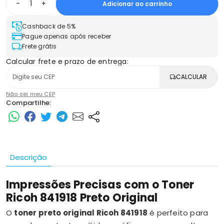
-
+
Adicionar ao carrinho
Cashback de 5%
Pague apenas após receber
Frete grátis
Calcular frete e prazo de entrega:
CALCULAR
Não sei meu CEP
Compartilhe:
Descrição
Impressões Precisas com o Toner
Ricoh 841918 Preto Original
O
toner preto original Ricoh 841918
é perfeito para