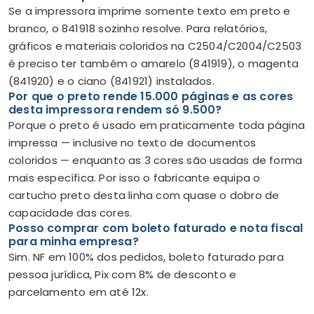
Se a impressora imprime somente texto em preto e
branco, o 841918 sozinho resolve. Para relatórios,
gráficos e materiais coloridos na C2504/C2004/C2503
é preciso ter também o amarelo (841919), o magenta
(841920) e o ciano (841921) instalados.
Por que o preto rende 15.000 páginas e as cores
desta impressora rendem só 9.500?
Porque o preto é usado em praticamente toda página
impressa — inclusive no texto de documentos
coloridos — enquanto as 3 cores são usadas de forma
mais específica. Por isso o fabricante equipa o
cartucho preto desta linha com quase o dobro de
capacidade das cores.
Posso comprar com boleto faturado e nota fiscal
para minha empresa?
Sim. NF em 100% dos pedidos, boleto faturado para
pessoa jurídica, Pix com 8% de desconto e
parcelamento em até 12x.