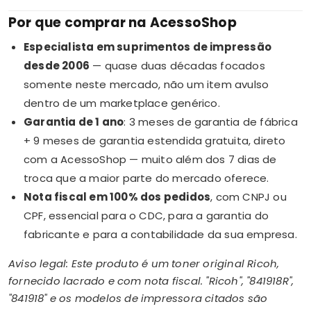
Por que comprar na AcessoShop
Especialista em suprimentos de impressão
desde 2006
— quase duas décadas focados
somente neste mercado, não um item avulso
dentro de um marketplace genérico.
Garantia de 1 ano
: 3 meses de garantia de fábrica
+ 9 meses de garantia estendida gratuita, direto
com a AcessoShop — muito além dos 7 dias de
troca que a maior parte do mercado oferece.
Nota fiscal em 100% dos pedidos
, com CNPJ ou
CPF, essencial para o CDC, para a garantia do
fabricante e para a contabilidade da sua empresa.
Aviso legal: Este produto é um toner original Ricoh,
fornecido lacrado e com nota fiscal. "Ricoh", "841918R",
"841918" e os modelos de impressora citados são