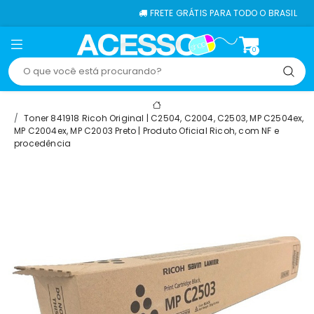
FRETE GRÁTIS PARA TODO O BRASIL
0
Toner 841918 Ricoh Original | C2504, C2004, C2503, MP C2504ex,
MP C2004ex, MP C2003 Preto | Produto Oficial Ricoh, com NF e
procedência