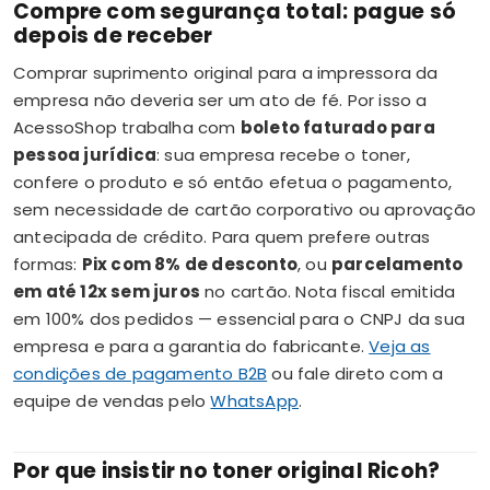
Compre com segurança total: pague só
depois de receber
Comprar suprimento original para a impressora da
empresa não deveria ser um ato de fé. Por isso a
AcessoShop trabalha com
boleto faturado para
pessoa jurídica
: sua empresa recebe o toner,
confere o produto e só então efetua o pagamento,
sem necessidade de cartão corporativo ou aprovação
antecipada de crédito. Para quem prefere outras
formas:
Pix com 8% de desconto
, ou
parcelamento
em até 12x sem juros
no cartão. Nota fiscal emitida
em 100% dos pedidos — essencial para o CNPJ da sua
empresa e para a garantia do fabricante.
Veja as
condições de pagamento B2B
ou fale direto com a
equipe de vendas pelo
WhatsApp
.
Por que insistir no toner original Ricoh?