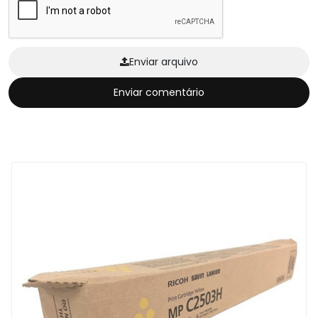
Enviar arquivo
Enviar comentário