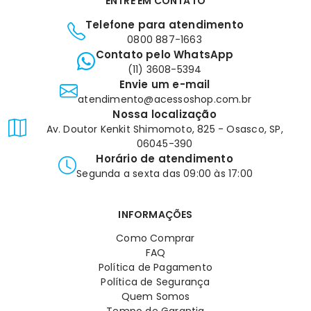
ENTRE EM CONTATO
Telefone para atendimento
0800 887-1663
Contato pelo WhatsApp
(11) 3608-5394
Envie um e-mail
atendimento@acessoshop.com.br
Nossa localização
Av. Doutor Kenkit Shimomoto, 825 - Osasco, SP,
06045-390
Horário de atendimento
Segunda a sexta das 09:00 às 17:00
INFORMAÇÕES
Como Comprar
FAQ
Política de Pagamento
Política de Segurança
Quem Somos
Tempo de Garantia