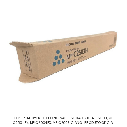
TONER 841921 RICOH ORIGINAL | C2504, C2004, C2503, MP
C2504EX, MP C2004EX, MP C2003 CIANO | PRODUTO OFICIAL