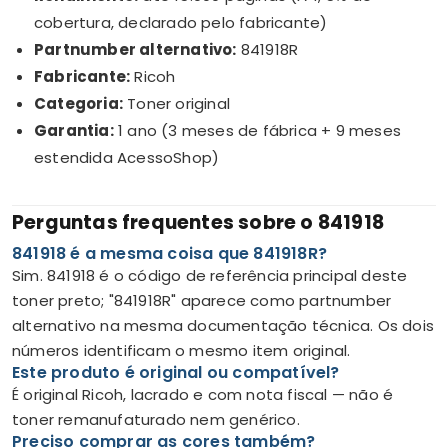
cobertura, declarado pelo fabricante)
Partnumber alternativo:
841918R
Fabricante:
Ricoh
Categoria:
Toner original
Garantia:
1 ano (3 meses de fábrica + 9 meses
estendida AcessoShop)
Perguntas frequentes sobre o 841918
841918 é a mesma coisa que 841918R?
Sim. 841918 é o código de referência principal deste
toner preto; "841918R" aparece como partnumber
alternativo na mesma documentação técnica. Os dois
números identificam o mesmo item original.
Este produto é original ou compatível?
É original Ricoh, lacrado e com nota fiscal — não é
toner remanufaturado nem genérico.
Preciso comprar as cores também?