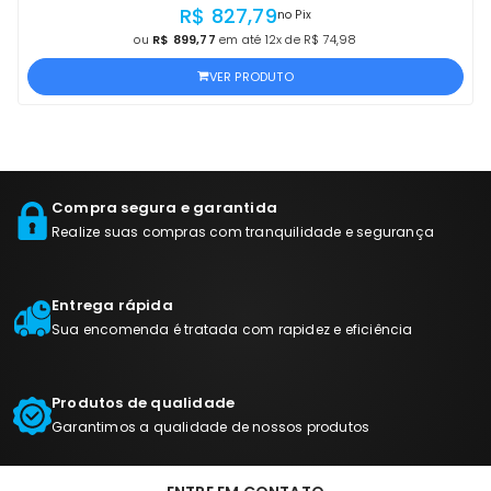
RICOH, COM NF E PROCEDÊNCIA
R$ 827,79
no Pix
ou
R$ 899,77
em até 12x de R$ 74,98
VER PRODUTO
Compra segura e garantida
Realize suas compras com tranquilidade e segurança
Entrega rápida
Sua encomenda é tratada com rapidez e eficiência
Produtos de qualidade
Garantimos a qualidade de nossos produtos