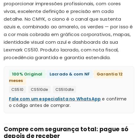
proporcionar impressões profissionais, com cores
vivas, excelente definição e precisão em cada
detalhe. No CMYK, o ciano é o canal que sustenta
azuis e, combinado ao amarelo, os verdes — por isso é
a cor mais cobrada em gráficos corporativos, mapas,
identidade visual com azul e dashboards da sua
Lexmark CS510. Produto lacrado, com nota fiscal,
procedência garantida e garantia estendida.
·
·
100% Original
Lacrado & com NF
Garantia 12
meses
CS510
CS510de
CS510dte
Fale com um especialista no WhatsApp
e confirme
o código antes de comprar.
Compre com segurança total: pague só
depois de receber