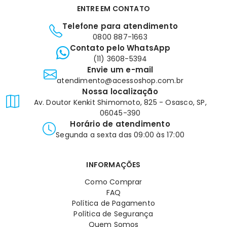
ENTRE EM CONTATO
Telefone para atendimento
0800 887-1663
Contato pelo WhatsApp
(11) 3608-5394
Envie um e-mail
atendimento@acessoshop.com.br
Nossa localização
Av. Doutor Kenkit Shimomoto, 825 - Osasco, SP,
06045-390
Horário de atendimento
Segunda a sexta das 09:00 às 17:00
INFORMAÇÕES
Como Comprar
FAQ
Política de Pagamento
Política de Segurança
Quem Somos