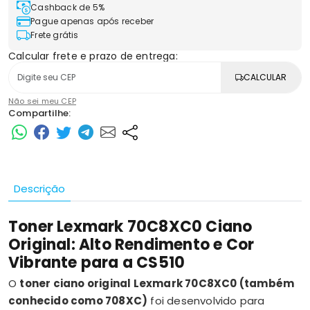
Cashback de 5%
Pague apenas após receber
Frete grátis
Calcular frete e prazo de entrega:
CALCULAR
Não sei meu CEP
Compartilhe:
Descrição
Toner Lexmark 70C8XC0 Ciano
Original: Alto Rendimento e Cor
Vibrante para a CS510
O
toner ciano original Lexmark 70C8XC0 (também
conhecido como 708XC)
foi desenvolvido para