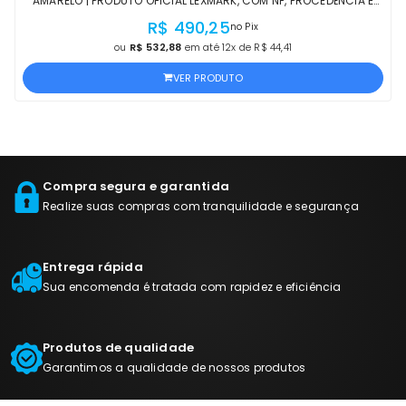
AMARELO | PRODUTO OFICIAL LEXMARK, COM NF, PROCEDÊNCIA E
GARANTIA
R$ 490,25
no Pix
ou
R$ 532,88
em até 12x de R$ 44,41
VER PRODUTO
Compra segura e garantida
Realize suas compras com tranquilidade e segurança
Entrega rápida
Sua encomenda é tratada com rapidez e eficiência
Produtos de qualidade
Garantimos a qualidade de nossos produtos