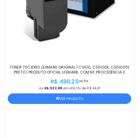
TONER 70C8XK0 LEXMARK ORIGINAL | CS510, CS510DE, CS510DTE
PRETO | PRODUTO OFICIAL LEXMARK, COM NF, PROCEDÊNCIA E
GARANTIA
R$ 490,25
no Pix
ou
R$ 532,88
em até 12x de R$ 44,41
VER PRODUTO