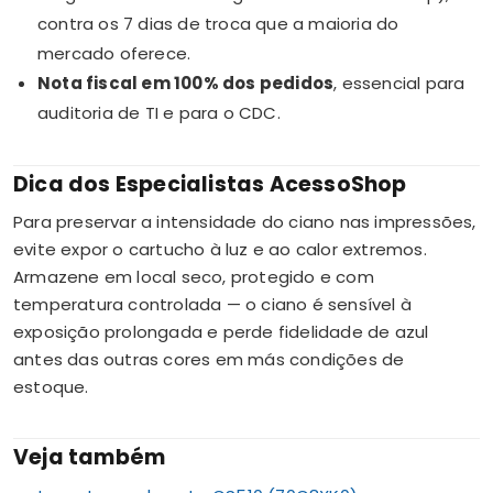
contra os 7 dias de troca que a maioria do
mercado oferece.
Nota fiscal em 100% dos pedidos
, essencial para
auditoria de TI e para o CDC.
Dica dos Especialistas AcessoShop
Para preservar a intensidade do ciano nas impressões,
evite expor o cartucho à luz e ao calor extremos.
Armazene em local seco, protegido e com
temperatura controlada — o ciano é sensível à
exposição prolongada e perde fidelidade de azul
antes das outras cores em más condições de
estoque.
Veja também