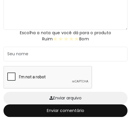
Escolha a nota que você dá para o produto
★
★
★
★
★
Ruim
Bom
Enviar arquivo
Enviar comentário