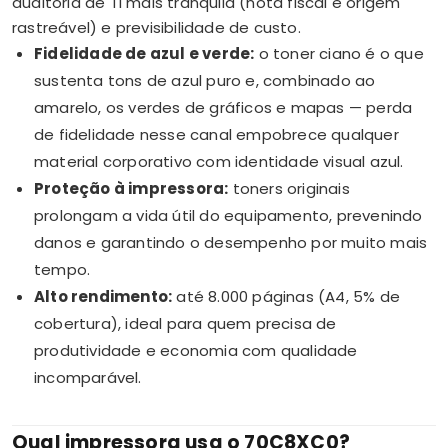
auditoria de TI mais tranquila (nota fiscal e origem
rastreável) e previsibilidade de custo.
Fidelidade de azul e verde:
o toner ciano é o que
sustenta tons de azul puro e, combinado ao
amarelo, os verdes de gráficos e mapas — perda
de fidelidade nesse canal empobrece qualquer
material corporativo com identidade visual azul.
Proteção à impressora:
toners originais
prolongam a vida útil do equipamento, prevenindo
danos e garantindo o desempenho por muito mais
tempo.
Alto rendimento:
até 8.000 páginas (A4, 5% de
cobertura), ideal para quem precisa de
produtividade e economia com qualidade
incomparável.
Qual impressora usa o 70C8XC0?