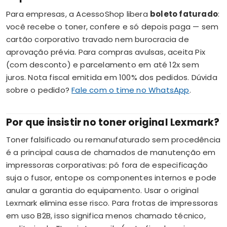
Para empresas, a AcessoShop libera
boleto faturado
:
você recebe o toner, confere e só depois paga — sem
cartão corporativo travado nem burocracia de
aprovação prévia. Para compras avulsas, aceita Pix
(com desconto) e parcelamento em até 12x sem
juros. Nota fiscal emitida em 100% dos pedidos. Dúvida
sobre o pedido?
Fale com o time no WhatsApp
.
Por que insistir no toner original Lexmark?
Toner falsificado ou remanufaturado sem procedência
é a principal causa de chamados de manutenção em
impressoras corporativas: pó fora de especificação
suja o fusor, entope os componentes internos e pode
anular a garantia do equipamento. Usar o original
Lexmark elimina esse risco. Para frotas de impressoras
em uso B2B, isso significa menos chamado técnico,