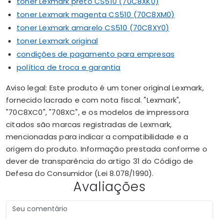
toner Lexmark preto CS510 (70C8XK0)
toner Lexmark magenta CS510 (70C8XM0)
toner Lexmark amarelo CS510 (70C8XY0)
toner Lexmark original
condições de pagamento para empresas
política de troca e garantia
Aviso legal: Este produto é um toner original Lexmark,
fornecido lacrado e com nota fiscal. "Lexmark",
"70C8XC0", "708XC", e os modelos de impressora
citados são marcas registradas de Lexmark,
mencionadas para indicar a compatibilidade e a
origem do produto. Informação prestada conforme o
dever de transparência do artigo 31 do Código de
Defesa do Consumidor (Lei 8.078/1990).
Avaliações