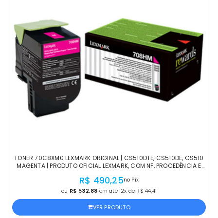
TONER 70C8XM0 LEXMARK ORIGINAL | CS510DTE, CS510DE, CS510
MAGENTA | PRODUTO OFICIAL LEXMARK, COM NF, PROCEDÊNCIA E
GARANTIA
R$ 490,25
no Pix
ou
R$ 532,88
em até 12x de R$ 44,41
VER PRODUTO