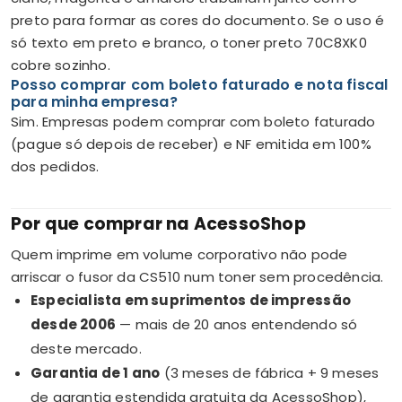
preto para formar as cores do documento. Se o uso é
só texto em preto e branco, o toner preto 70C8XK0
cobre sozinho.
Posso comprar com boleto faturado e nota fiscal
para minha empresa?
Sim. Empresas podem comprar com boleto faturado
(pague só depois de receber) e NF emitida em 100%
dos pedidos.
Por que comprar na AcessoShop
Quem imprime em volume corporativo não pode
arriscar o fusor da CS510 num toner sem procedência.
Especialista em suprimentos de impressão
desde 2006
— mais de 20 anos entendendo só
deste mercado.
Garantia de 1 ano
(3 meses de fábrica + 9 meses
de garantia estendida gratuita da AcessoShop),