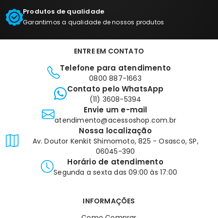
Produtos de qualidade
Garantimos a qualidade de nossos produtos
ENTRE EM CONTATO
Telefone para atendimento
0800 887-1663
Contato pelo WhatsApp
(11) 3608-5394
Envie um e-mail
atendimento@acessoshop.com.br
Nossa localização
Av. Doutor Kenkit Shimomoto, 825 - Osasco, SP,
06045-390
Horário de atendimento
Segunda a sexta das 09:00 às 17:00
INFORMAÇÕES
Como Comprar