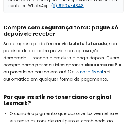
gente no WhatsApp:
(11) 91504-4848
.
Compre com segurança total: pague só
depois de receber
Sua empresa pode fechar via
boleto faturado
, sem
precisar de cadastro prévio nem aprovação
demorada — recebe o produto e paga depois. Quem
compra como pessoa física garante
desconto no Pix
ou parcela no cartão em até 12x. A
nota fiscal
sai
automática em qualquer forma de pagamento.
Por que insistir no toner ciano original
Lexmark?
O ciano é o pigmento que absorve luz vermelha e
sustenta os tons de azul puro e, combinado ao