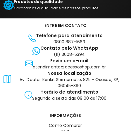
Produtos de qualidade
Garantimos a qualidade de nossos produtos
ENTRE EM CONTATO
Telefone para atendimento
0800 887-1663
Contato pelo WhatsApp
(11) 3608-5394
Envie um e-mail
atendimento@acessoshop.com.br
Nossa localização
Av. Doutor Kenkit Shimomoto, 825 - Osasco, SP,
06045-390
Horário de atendimento
Segunda a sexta das 09:00 às 17:00
INFORMAÇÕES
Como Comprar