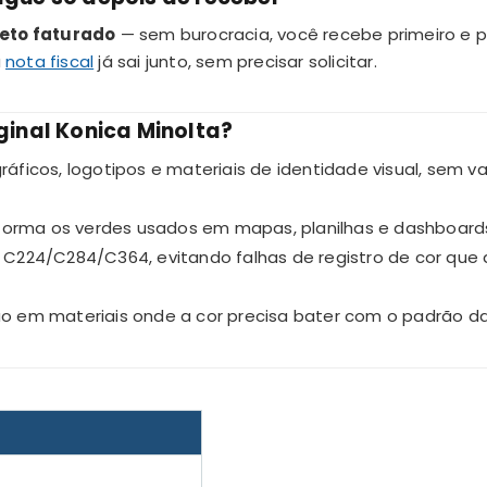
eto faturado
— sem burocracia, você recebe primeiro e p
a
nota fiscal
já sai junto, sem precisar solicitar.
iginal Konica Minolta?
gráficos, logotipos e materiais de identidade visual, sem
forma os verdes usados em mapas, planilhas e dashboard
ub C224/C284/C364, evitando falhas de registro de cor qu
são em materiais onde a cor precisa bater com o padrão 