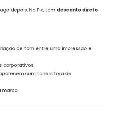
aga depois. No Pix, tem
desconto direto
;
 variação de tom entre uma impressão e
s corporativos
e aparecem com toners fora de
da marca