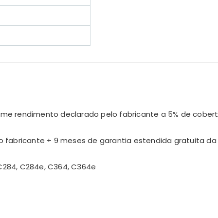
rme rendimento declarado pelo fabricante a 5% de cober
o fabricante + 9 meses de garantia estendida gratuita d
C284, C284e, C364, C364e