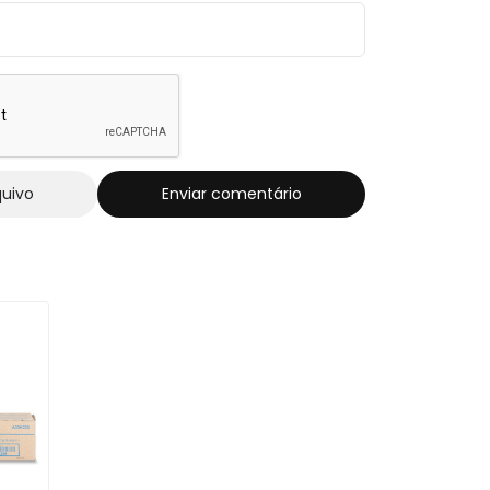
quivo
Enviar comentário