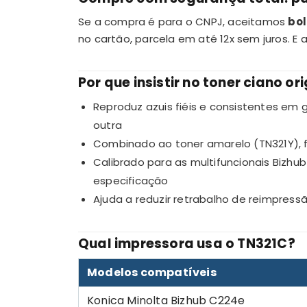
Se a compra é para o CNPJ, aceitamos
bol
no cartão, parcela em até 12x sem juros. E 
Por que insistir no toner ciano or
Reproduz azuis fiéis e consistentes em 
outra
Combinado ao toner amarelo (TN321Y), 
Calibrado para as multifuncionais Bizh
especificação
Ajuda a reduzir retrabalho de reimpres
Qual impressora usa o TN321C?
Modelos compatíveis
Konica Minolta Bizhub C224e