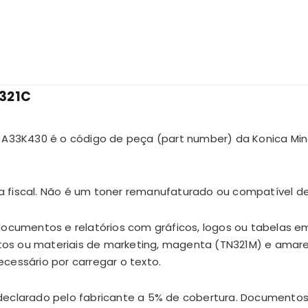
N321C
e A33K430 é o código de peça (part number) da Konica Mi
ta fiscal. Não é um toner remanufaturado ou compatível de
ocumentos e relatórios com gráficos, logos ou tabelas em 
os ou materiais de marketing, magenta (TN321M) e amare
cessário por carregar o texto.
eclarado pelo fabricante a 5% de cobertura. Documentos