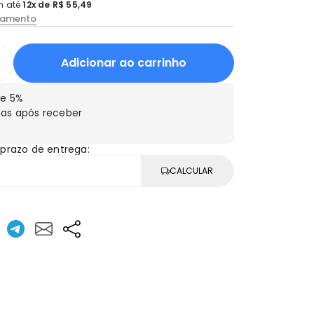
 até
12x de R$ 55,49
lamento
Adicionar ao carrinho
e 5%
as após receber
 prazo de entrega:
CALCULAR