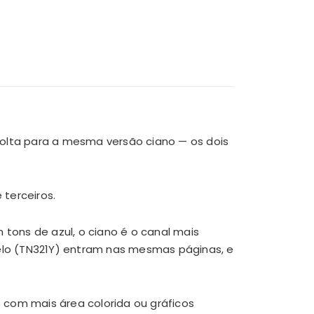
nolta para a mesma versão ciano — os dois
 terceiros.
tons de azul, o ciano é o canal mais
lo (TN321Y) entram nas mesmas páginas, e
 com mais área colorida ou gráficos