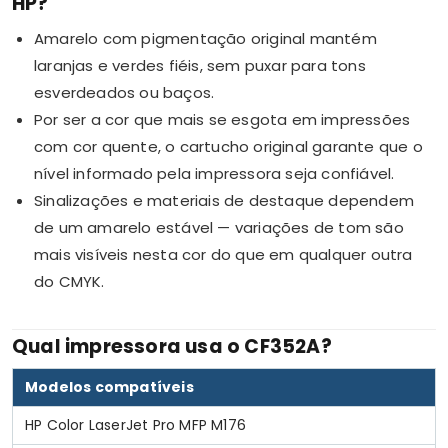
HP?
Amarelo com pigmentação original mantém
laranjas e verdes fiéis, sem puxar para tons
esverdeados ou baços.
Por ser a cor que mais se esgota em impressões
com cor quente, o cartucho original garante que o
nível informado pela impressora seja confiável.
Sinalizações e materiais de destaque dependem
de um amarelo estável — variações de tom são
mais visíveis nesta cor do que em qualquer outra
do CMYK.
Qual impressora usa o CF352A?
Modelos compatíveis
HP Color LaserJet Pro MFP M176