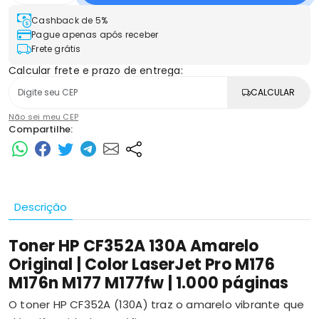
Cashback de 5%
Pague apenas após receber
Frete grátis
Calcular frete e prazo de entrega:
CALCULAR
Não sei meu CEP
Compartilhe:
Descrição
Toner HP CF352A 130A Amarelo
Original | Color LaserJet Pro M176
M176n M177 M177fw | 1.000 páginas
O toner HP CF352A (130A) traz o amarelo vibrante que