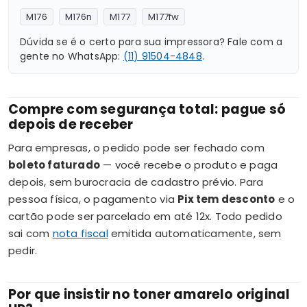
M176
M176n
M177
M177fw
Dúvida se é o certo para sua impressora? Fale com a
gente no WhatsApp:
(11) 91504-4848
.
Compre com segurança total: pague só
depois de receber
Para empresas, o pedido pode ser fechado com
boleto faturado
— você recebe o produto e paga
depois, sem burocracia de cadastro prévio. Para
pessoa física, o pagamento via
Pix tem desconto
e o
cartão pode ser parcelado em até 12x. Todo pedido
sai com
nota fiscal
emitida automaticamente, sem
pedir.
Por que insistir no toner amarelo original