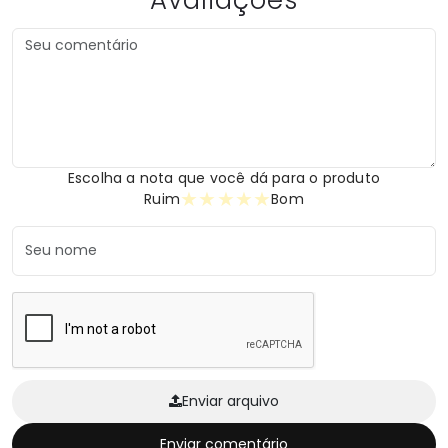
Escolha a nota que você dá para o produto
★
★
★
★
★
Ruim
Bom
Enviar arquivo
Enviar comentário