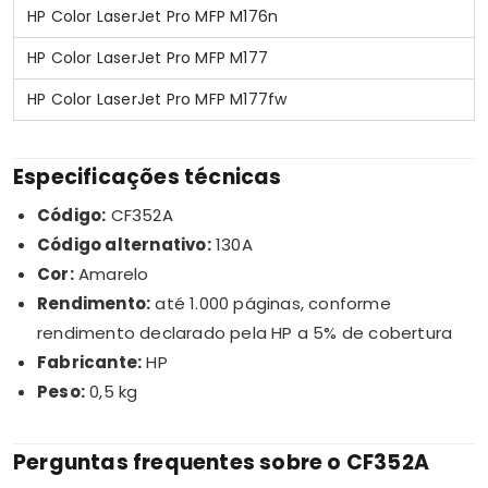
HP Color LaserJet Pro MFP M176n
HP Color LaserJet Pro MFP M177
HP Color LaserJet Pro MFP M177fw
Especificações técnicas
Código:
CF352A
Código alternativo:
130A
Cor:
Amarelo
Rendimento:
até 1.000 páginas, conforme
rendimento declarado pela HP a 5% de cobertura
Fabricante:
HP
Peso:
0,5 kg
Perguntas frequentes sobre o CF352A