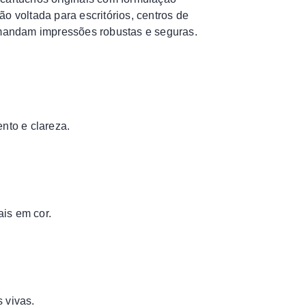
o voltada para escritórios, centros de
demandam impressões robustas e seguras.
nto e clareza.
ais em cor.
 vivas.