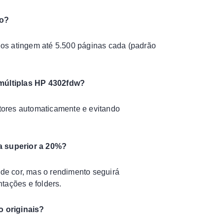
to?
idos atingem até 5.500 páginas cada (padrão
múltiplas HP 4302fdw?
tores automaticamente e evitando
a superior a 20%?
de cor, mas o rendimento seguirá
tações e folders.
o originais?