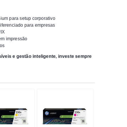
ium para setup corporativo
diferenciado para empresas
PIX
 em impressão
dos
veis e gestão inteligente, investe sempre