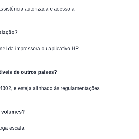
ssistência autorizada e acesso a
talação?
nel da impressora ou aplicativo HP,
tíveis de outros países?
/4302, e esteja alinhado às regulamentações
s volumes?
arga escala.