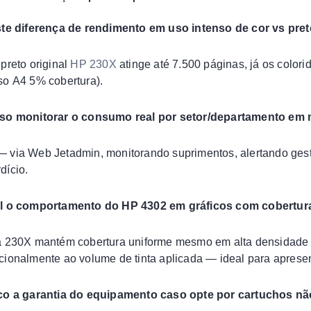
ste diferença de rendimento em uso intenso de cor vs pre
 preto original
HP 230X
atinge até 7.500 páginas, já os color
so A4 5% cobertura).
sso monitorar o consumo real por setor/departamento em 
 via Web Jetadmin, monitorando suprimentos, alertando ges
dício.
al o comportamento do HP 4302 em gráficos com cobertur
a 230X mantém cobertura uniforme mesmo em alta densidade 
cionalmente ao volume de tinta aplicada — ideal para apresen
co a garantia do equipamento caso opte por cartuchos nã