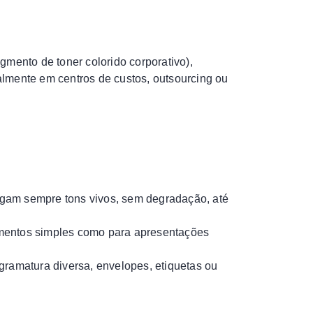
gmento de toner colorido corporativo),
ialmente em centros de custos, outsourcing ou
egam sempre tons vivos, sem degradação, até
cumentos simples como para apresentações
m gramatura diversa, envelopes, etiquetas ou