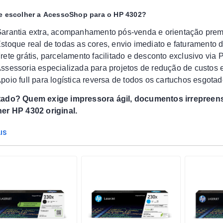
e escolher a AcessoShop para o HP 4302?
arantia extra, acompanhamento pós-venda e orientação prem
stoque real de todas as cores, envio imediato e faturamento 
rete grátis, parcelamento facilitado e desconto exclusivo via 
ssessoria especializada para projetos de redução de custos
poio full para logística reversa de todos os cartuchos esgota
ado? Quem exige impressora ágil, documentos irrepreensí
er HP 4302 original.
IS