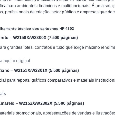
fica para ambientes dinâmicos e multifuncionais. É uma soluçã
os, profissionais de criação, setor público e empresas que 
alhamento técnico dos cartuchos HP 4302
reto – W2150X/W2300X (7.500 páginas)
para grandes lotes, contratos e tudo que exige máximo rendime
a aqui o original
iano – W2151X/W2301X (5.500 páginas)
ial para reports, gráficos comparativos e materiais institucion
ais
marelo – W2152X/W2302X (5.500 páginas)
ateriais promocionais, apresentações de vendas e ilustrações