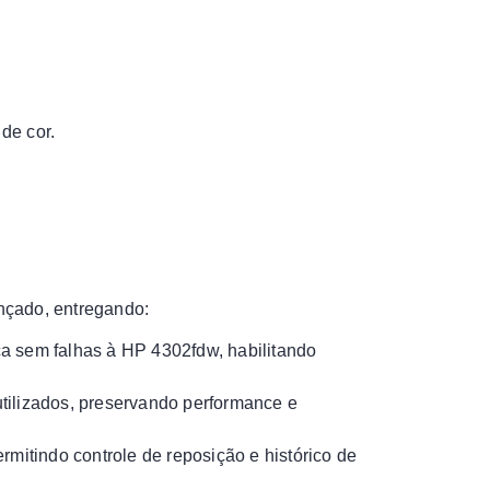
de cor.
nçado, entregando:
ca sem falhas à HP 4302fdw, habilitando
tilizados, preservando performance e
rmitindo controle de reposição e histórico de