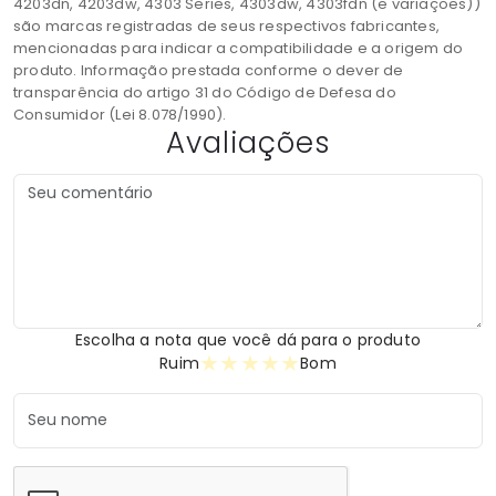
4203dn, 4203dw, 4303 Series, 4303dw, 4303fdn (e variações))
são marcas registradas de seus respectivos fabricantes,
mencionadas para indicar a compatibilidade e a origem do
produto. Informação prestada conforme o dever de
transparência do artigo 31 do Código de Defesa do
Consumidor (Lei 8.078/1990).
Avaliações
Escolha a nota que você dá para o produto
★
★
★
★
★
Ruim
Bom