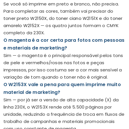
Se você só imprime em preto e branco, não precisa.
Para completar as cores, também vai precisar do
toner preto W2150X
, do
toner ciano W2151X
e do
toner
amarelo W2152X
— os quatro juntos formam o CMYK
completo da 230X.
O magenta é a cor certa para fotos com pessoas
e materiais de marketing?
Sim — o magenta é o principal responsável pelos tons
de pele e vermelhos/rosas nas fotos e peças
impressas, por isso costuma ser a cor mais sensível a
variação de tom quando o toner não é original.
O W2153X vale a pena para quem imprime muito
material de marketing?
Sim — por já ser a versão de alta capacidade (X) da
linha 230X, o W2153X rende até 5.500 páginas por
unidade, reduzindo a frequência de troca em fluxos de
trabalho de campanhas e materiais promocionais
com uso constante de magenta.