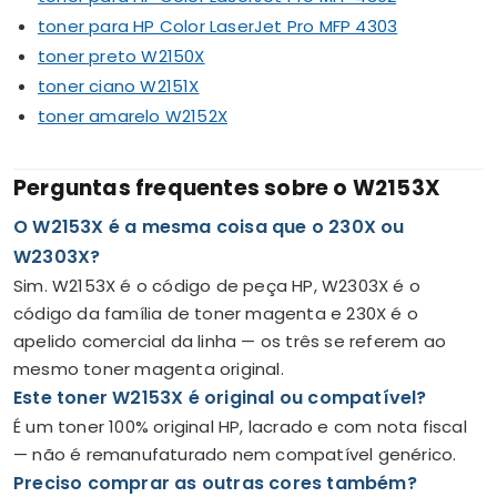
toner para HP Color LaserJet Pro MFP 4303
toner preto W2150X
toner ciano W2151X
toner amarelo W2152X
Perguntas frequentes sobre o W2153X
O W2153X é a mesma coisa que o 230X ou
W2303X?
Sim. W2153X é o código de peça HP, W2303X é o
código da família de toner magenta e 230X é o
apelido comercial da linha — os três se referem ao
mesmo toner magenta original.
Este toner W2153X é original ou compatível?
É um toner 100% original HP, lacrado e com nota fiscal
— não é remanufaturado nem compatível genérico.
Preciso comprar as outras cores também?