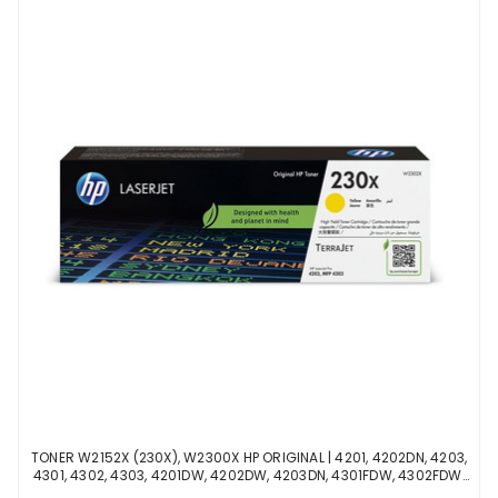
TONER W2152X (230X), W2300X HP ORIGINAL | 4201, 4202DN, 4203,
4301, 4302, 4303, 4201DW, 4202DW, 4203DN, 4301FDW, 4302FDW,
4303FDW AMARELO | OFICIAL HP