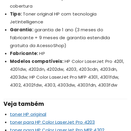
cobertura
Tipo:
Toner original HP com tecnologia
JetIntelligence
Garantia:
garantia de 1 ano (3 meses do
fabricante + 9 meses de garantia estendida
gratuita da AcessoShop)
Fabricante:
HP
Modelos compatíveis:
HP Color LaserJet Pro 4201,
4201dw, 4202dn, 4202dw, 4203, 4203cdn, 4203dn,
4203dw; HP Color LaserJet Pro MFP 4301, 4301fdw,
4302, 4302fdw, 4303, 4303dw, 4303fdn, 4303fdw
Veja também
toner HP original
toner para HP Color LaserJet Pro 4203
toner para HP Color LaserJet Pro MFP 4302