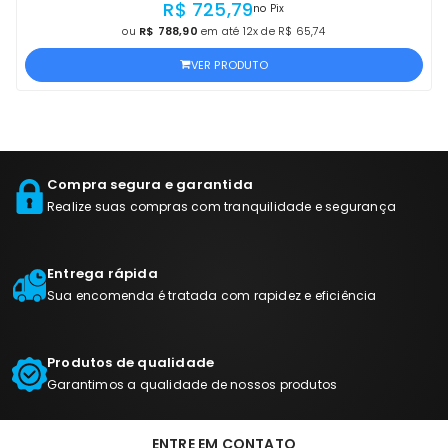
R$ 725,79
no Pix
ou
R$ 788,90
em até 12x de R$ 65,74
VER PRODUTO
Compra segura e garantida
Realize suas compras com tranquilidade e segurança
Entrega rápida
Sua encomenda é tratada com rapidez e eficiência
Produtos de qualidade
Garantimos a qualidade de nossos produtos
ENTRE EM CONTATO