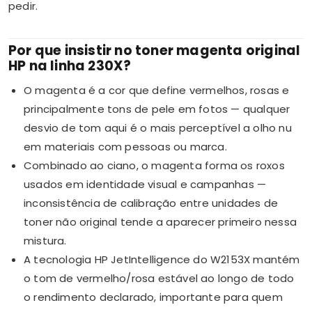
pedir.
Por que insistir no toner magenta original
HP na linha 230X?
O magenta é a cor que define vermelhos, rosas e
principalmente tons de pele em fotos — qualquer
desvio de tom aqui é o mais perceptível a olho nu
em materiais com pessoas ou marca.
Combinado ao ciano, o magenta forma os roxos
usados em identidade visual e campanhas —
inconsistência de calibração entre unidades de
toner não original tende a aparecer primeiro nessa
mistura.
A tecnologia HP JetIntelligence do W2153X mantém
o tom de vermelho/rosa estável ao longo de todo
o rendimento declarado, importante para quem