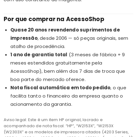
Por que comprar na AcessoShop
Quase 20 anos revendendo suprimentos de
impressão
, desde 2006 — só peças originais, sem
atalho de procedência.
1 ano de garantia total
(3 meses de fábrica + 9
meses estendidos gratuitamente pela
AcessoShop), bem além dos 7 dias de troca que
boa parte do mercado oferece.
Nota fiscal automática em todo pedido
, o que
facilita tanto o financeiro da empresa quanto o
acionamento da garantia.
Aviso legal: Este é um item HP original, lacrado e
acompanhado de nota fiscal. “HP”, “W2153X”, “W2153X
(W2303X” e os modelos de impressora citados (4203 Series,