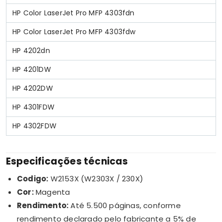
HP Color LaserJet Pro MFP 4303fdn
HP Color LaserJet Pro MFP 4303fdw
HP 4202dn
HP 4201DW
HP 4202DW
HP 4301FDW
HP 4302FDW
Especificações técnicas
Codigo:
W2153X (W2303X / 230X)
Cor:
Magenta
Rendimento:
Até 5.500 páginas, conforme
rendimento declarado pelo fabricante a 5% de