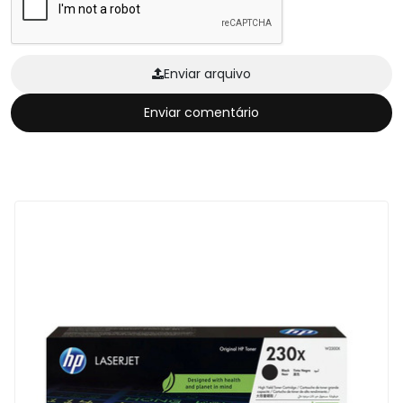
Enviar arquivo
Enviar comentário