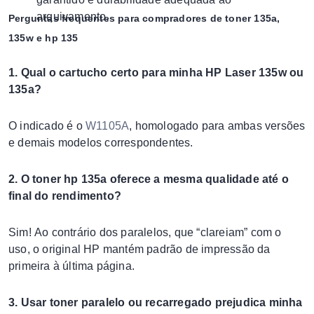
arquivamento.
Perguntas frequentes para compradores de toner 135a,
135w e hp 135
1. Qual o cartucho certo para minha HP Laser 135w ou
135a?
O indicado é o
W1105A
, homologado para ambas versões
e demais modelos correspondentes.
2. O toner hp 135a oferece a mesma qualidade até o
final do rendimento?
Sim! Ao contrário dos paralelos, que “clareiam” com o
uso, o original HP mantém padrão de impressão da
primeira à última página.
3. Usar toner paralelo ou recarregado prejudica minha