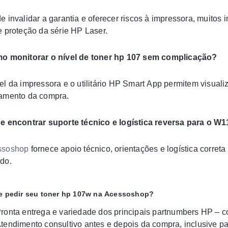
e invalidar a garantia e oferecer riscos à impressora, muitos
e proteção da série HP Laser.
mo monitorar o nível de toner hp 107 sem complicação?
el da impressora e o utilitário HP Smart App permitem visualiz
amento da compra.
e encontrar suporte técnico e logística reversa para o W
ssoshop
fornece apoio técnico, orientações e logística corret
do.
e pedir seu toner hp 107w na Acessoshop?
ronta entrega e variedade dos principais partnumbers HP – 
tendimento consultivo antes e depois da compra, inclusive pa