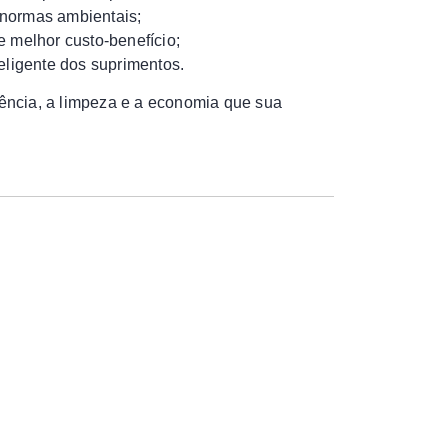
s normas ambientais;
e melhor custo-benefício;
eligente dos suprimentos.
iência, a limpeza e a economia que sua