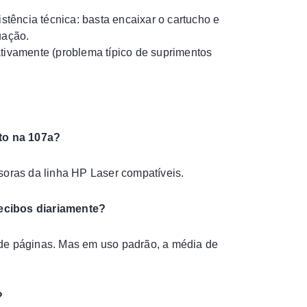
istência técnica: basta encaixar o cartucho e
uação.
ativamente (problema típico de suprimentos
to na 107a?
oras da linha HP Laser compatíveis.
recibos diariamente?
 de páginas. Mas em uso padrão, a média de
?