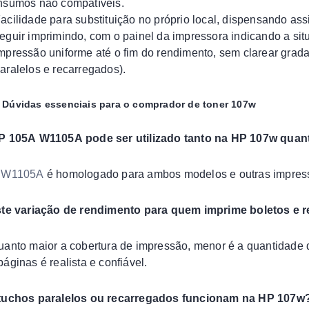
nsumos não compatíveis.
acilidade para substituição no próprio local, dispensando ass
eguir imprimindo, com o painel da impressora indicando a sit
mpressão uniforme até o fim do rendimento, sem clarear grad
aralelos e recarregados).
Dúvidas essenciais para o comprador de toner 107w
HP 105A W1105A pode ser utilizado tanto na HP 107w quan
o
W1105A
é homologado para ambos modelos e outras impress
ste variação de rendimento para quem imprime boletos e 
uanto maior a cobertura de impressão, menor é a quantidade
páginas é realista e confiável.
rtuchos paralelos ou recarregados funcionam na HP 107w