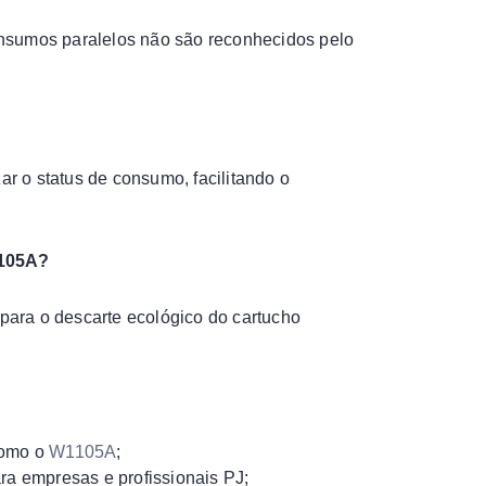
 insumos paralelos não são reconhecidos pelo
ar o status de consumo, facilitando o
1105A?
a para o descarte ecológico do cartucho
como o
W1105A
;
ra empresas e profissionais PJ;