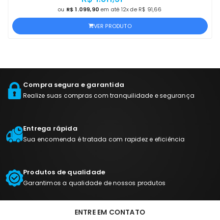
ou
R$ 1.099,90
em até 12x de R$ 91,66
VER PRODUTO
Compra segura e garantida
Realize suas compras com tranquilidade e segurança
Entrega rápida
Sua encomenda é tratada com rapidez e eficiência
Produtos de qualidade
Garantimos a qualidade de nossos produtos
ENTRE EM CONTATO