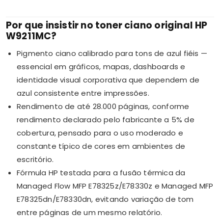
Por que insistir no toner ciano original HP
W9211MC?
Pigmento ciano calibrado para tons de azul fiéis —
essencial em gráficos, mapas, dashboards e
identidade visual corporativa que dependem de
azul consistente entre impressões.
Rendimento de até 28.000 páginas, conforme
rendimento declarado pelo fabricante a 5% de
cobertura, pensado para o uso moderado e
constante típico de cores em ambientes de
escritório.
Fórmula HP testada para a fusão térmica da
Managed Flow MFP E78325z/E78330z e Managed MFP
E78325dn/E78330dn, evitando variação de tom
entre páginas de um mesmo relatório.