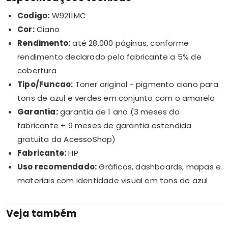
Codigo:
W9211MC
Cor:
Ciano
Rendimento:
até 28.000 páginas, conforme
rendimento declarado pelo fabricante a 5% de
cobertura
Tipo/Funcao:
Toner original - pigmento ciano para
tons de azul e verdes em conjunto com o amarelo
Garantia:
garantia de 1 ano (3 meses do
fabricante + 9 meses de garantia estendida
gratuita da AcessoShop)
Fabricante:
HP
Uso recomendado:
Gráficos, dashboards, mapas e
materiais com identidade visual em tons de azul
Veja também