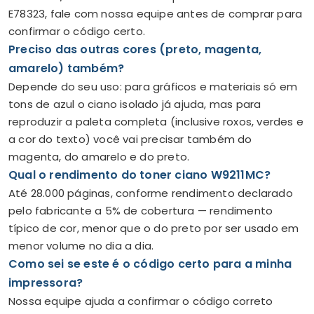
E78323, fale com nossa equipe antes de comprar para
confirmar o código certo.
Preciso das outras cores (preto, magenta,
amarelo) também?
Depende do seu uso: para gráficos e materiais só em
tons de azul o ciano isolado já ajuda, mas para
reproduzir a paleta completa (inclusive roxos, verdes e
a cor do texto) você vai precisar também do
magenta, do amarelo e do preto.
Qual o rendimento do toner ciano W9211MC?
Até 28.000 páginas, conforme rendimento declarado
pelo fabricante a 5% de cobertura — rendimento
típico de cor, menor que o do preto por ser usado em
menor volume no dia a dia.
Como sei se este é o código certo para a minha
impressora?
Nossa equipe ajuda a confirmar o código correto