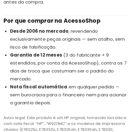
antes da compra.
Por que comprar na AcessoShop
Desde 2006 no mercado
, revendendo
exclusivamente peças originais — sem atalho, sem
risco de falsificação.
Garantia de 12 meses
(3 do fabricante + 9
estendidos, por conta da AcessoShop), contra os 7
dias de troca que costumam ser o padrão do
mercado.
Nota fiscal automática
em qualquer pedido —
sem burocracia para o financeiro nem para acionar
a garantia depois.
Aviso legal: Este produto é um HP original, fornecido lacrado e
com nota fiscal. “HP”, “W9211MC” e os modelos de impressora
citados (E78325z, E78330z, E78325dn, E78330dn, E78330,