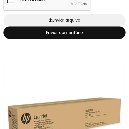
Enviar arquivo
Enviar comentário