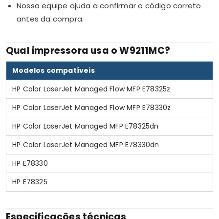
Nossa equipe ajuda a confirmar o código correto
antes da compra.
Qual impressora usa o W9211MC?
Modelos compatíveis
HP Color LaserJet Managed Flow MFP E78325z
HP Color LaserJet Managed Flow MFP E78330z
HP Color LaserJet Managed MFP E78325dn
HP Color LaserJet Managed MFP E78330dn
HP E78330
HP E78325
Especificações técnicas