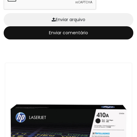
Enviar arquivo
Enviar comentário