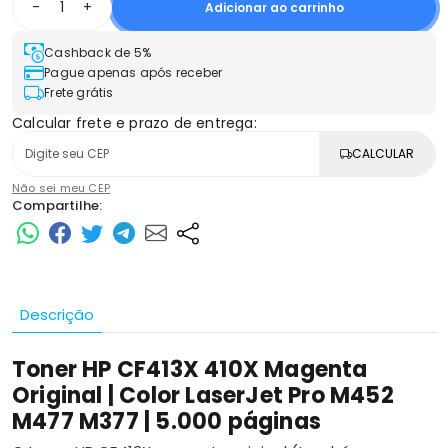
-
+
Adicionar ao carrinho
Cashback de 5%
Pague apenas após receber
Frete grátis
Calcular frete e prazo de entrega:
CALCULAR
Não sei meu CEP
Compartilhe:
Descrição
Toner HP CF413X 410X Magenta
Original | Color LaserJet Pro M452
M477 M377 | 5.000 páginas