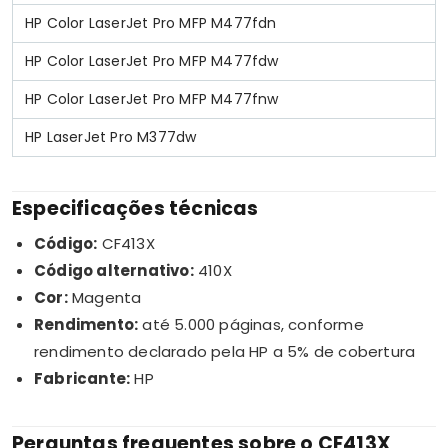
HP Color LaserJet Pro MFP M477fdn
HP Color LaserJet Pro MFP M477fdw
HP Color LaserJet Pro MFP M477fnw
HP LaserJet Pro M377dw
Especificações técnicas
Código:
CF413X
Código alternativo:
410X
Cor:
Magenta
Rendimento:
até 5.000 páginas, conforme
rendimento declarado pela HP a 5% de cobertura
Fabricante:
HP
Perguntas frequentes sobre o CF413X