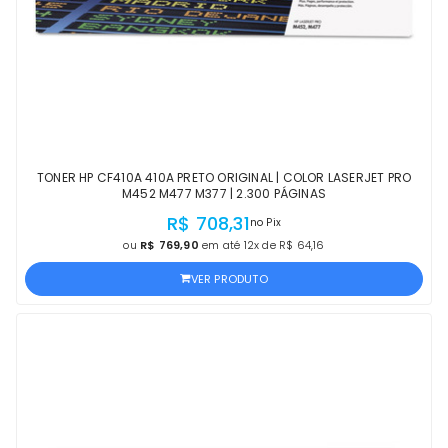
TONER HP CF410A 410A PRETO ORIGINAL | COLOR LASERJET PRO
M452 M477 M377 | 2.300 PÁGINAS
R$ 708,31
no Pix
ou
R$ 769,90
em até 12x de R$ 64,16
VER PRODUTO