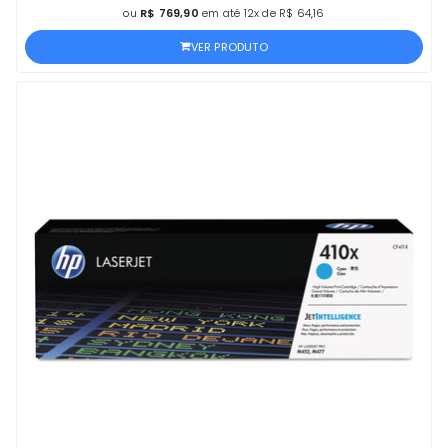
ou
R$ 769,90
em até 12x de R$ 64,16
VER PRODUTO