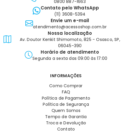
0800 887-1663
Contato pelo WhatsApp
(11) 3608-5394
Envie um e-mail
atendimento@acessoshop.com.br
Nossa localização
Av. Doutor Kenkit Shimomoto, 825 - Osasco, SP,
06045-390
Horário de atendimento
Segunda a sexta das 09:00 às 17:00
INFORMAÇÕES
Como Comprar
FAQ
Política de Pagamento
Política de Segurança
Quem Somos
Tempo de Garantia
Troca e Devolução
Contato