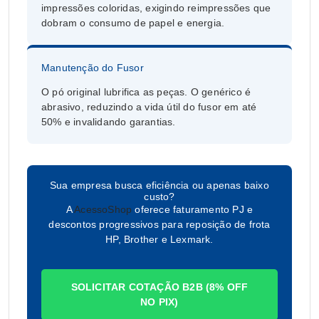
impressões coloridas, exigindo reimpressões que
dobram o consumo de papel e energia.
Manutenção do Fusor
O pó original lubrifica as peças. O genérico é
abrasivo, reduzindo a vida útil do fusor em até
50% e invalidando garantias.
Sua empresa busca eficiência ou apenas baixo
custo?
A
AcessoShop
oferece faturamento PJ e
descontos progressivos para reposição de frota
HP, Brother e Lexmark.
SOLICITAR COTAÇÃO B2B (8% OFF
NO PIX)