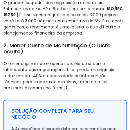
O grande "segredo" dos originais é a constância.
Fabricantes como HP e Brother seguem a norma
ISO/IEC
19752
[1]
. Isso significa que se a caixa diz 3.000 páginas,
você terá 3.000 páginas com cobertura de 5%. Em toners
genéricos, o rendimento é uma loteria, o que dificulta o
planejamento financeiro da empresa.
2. Menor Custo de Manutenção (O lucro
oculto)
O toner original não é apenas pó; ele atua como
lubrificante das engrenagens. Usar produtos originais
reduz em até 40% a necessidade de intervenções
técnicas para limpeza de espelhos, troca de rolos
pressores e reparos no fusor
[1]
.
SOLUÇÃO COMPLETA PARA SEU
NEGÓCIO
A AcessoShop é especialista em suprimentos para