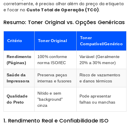
corretamente, é preciso olhar além do preço da etiqueta
e focar no
Custo Total de Operação (TCO)
.
Resumo: Toner Original vs. Opções Genéricas
Toner
Critério
Toner Original
Compatível/Genérico
Rendimento
100% conforme
Variável (Geralmente
(Páginas)
norma ISO/IEC
20% a 30% menor)
Saúde da
Preserva peças
Risco de vazamentos
Impressora
internas e fusores
e danos térmicos
Nítido e sem
Qualidade
Pode apresentar
"background"
do Preto
falhas ou manchas
cinza
1. Rendimento Real e Confiabilidade ISO