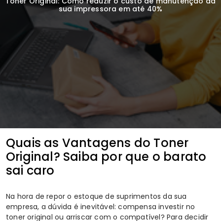
Toner Original: Como reduzir o custo de manutenção da
sua impressora em até 40%
Quais as Vantagens do Toner
Original? Saiba por que o barato
sai caro
Na hora de repor o estoque de suprimentos da sua
empresa, a dúvida é inevitável: compensa investir no
toner original
ou arriscar com o compatível? Para decidir