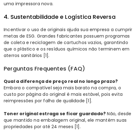
uma impressora nova.
4. Sustentabilidade e Logística Reversa
Incentivar o uso de originais ajuda sua empresa a cumprir
metas de ESG. Grandes fabricantes possuem programas
de coleta e reciclagem de cartuchos vazios, garantindo
que o plástico e os resíduos químicos não terminem em
aterros sanitários
[1]
.
Perguntas Frequentes (FAQ)
Qual a diferença de preço real no longo prazo?
Embora o compatível seja mais barato na compra, o
custo por página do original é mais estável, pois evita
reimpressões por falha de qualidade
[1]
.
Toner original estraga se ficar guardado?
Não, desde
que mantido na embalagem original, ele mantém suas
propriedades por até 24 meses
[1]
.