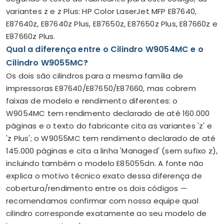
variantes z e z Plus: HP Color LaserJet MFP E87640,
E87640z, E87640z Plus, E87650z, E87650z Plus, E87660z e
E87660z Plus.
Qual a diferença entre o Cilindro W9054MC e o
Cilindro W9055MC?
Os dois são cilindros para a mesma família de
impressoras E87640/E87650/E87660, mas cobrem
faixas de modelo e rendimento diferentes: o
W9054MC tem rendimento declarado de até 160.000
páginas e o texto do fabricante cita as variantes 'z' e
'z Plus'; o W9055MC tem rendimento declarado de até
145.000 páginas e cita a linha 'Managed' (sem sufixo z),
incluindo também o modelo E85055dn. A fonte não
explica o motivo técnico exato dessa diferença de
cobertura/rendimento entre os dois códigos —
recomendamos confirmar com nossa equipe qual
cilindro corresponde exatamente ao seu modelo de