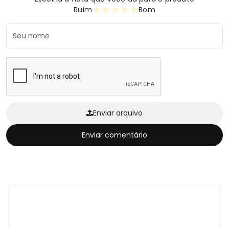
★
★
★
★
★
Ruim
Bom
Enviar arquivo
Enviar comentário