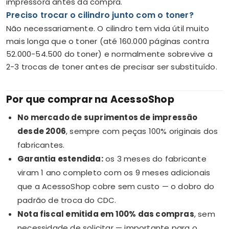
impressora antes da compra.
Preciso trocar o cilindro junto com o toner?
Não necessariamente. O cilindro tem vida útil muito
mais longa que o toner (até 160.000 páginas contra
52.000-54.500 do toner) e normalmente sobrevive a
2-3 trocas de toner antes de precisar ser substituído.
Por que comprar na AcessoShop
No mercado de suprimentos de impressão
desde 2006
, sempre com peças 100% originais dos
fabricantes.
Garantia estendida:
os 3 meses do fabricante
viram 1 ano completo com os 9 meses adicionais
que a AcessoShop cobre sem custo — o dobro do
padrão de troca do CDC.
Nota fiscal emitida em 100% das compras
, sem
necessidade de solicitar — importante para o