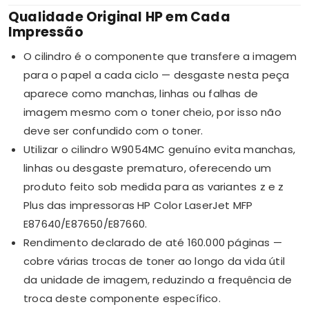
Qualidade Original HP em Cada
Impressão
O cilindro é o componente que transfere a imagem
para o papel a cada ciclo — desgaste nesta peça
aparece como manchas, linhas ou falhas de
imagem mesmo com o toner cheio, por isso não
deve ser confundido com o toner.
Utilizar o cilindro W9054MC genuíno evita manchas,
linhas ou desgaste prematuro, oferecendo um
produto feito sob medida para as variantes z e z
Plus das impressoras HP Color LaserJet MFP
E87640/E87650/E87660.
Rendimento declarado de até 160.000 páginas —
cobre várias trocas de toner ao longo da vida útil
da unidade de imagem, reduzindo a frequência de
troca deste componente específico.