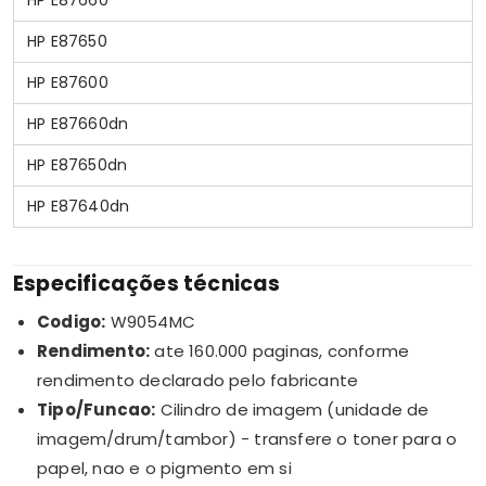
HP E87650
HP E87600
HP E87660dn
HP E87650dn
HP E87640dn
Especificações técnicas
Codigo:
W9054MC
Rendimento:
ate 160.000 paginas, conforme
rendimento declarado pelo fabricante
Tipo/Funcao:
Cilindro de imagem (unidade de
imagem/drum/tambor) - transfere o toner para o
papel, nao e o pigmento em si