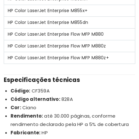
HP Color LaserJet Enterprise M855x+
HP Color LaserJet Enterprise M855dn
HP Color LaserJet Enterprise Flow MFP M880
HP Color LaserJet Enterprise Flow MFP M880z
HP Color LaserJet Enterprise Flow MFP M880z+
Especificações técnicas
Código:
CF359A
Código alternativo:
828A
Cor:
Ciano
Rendimento:
até 30.000 páginas, conforme
rendimento declarado pela HP a 5% de cobertura
Fabricante:
HP