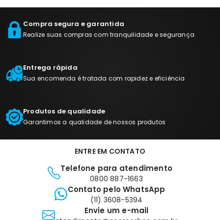
Compra segura e garantida
Realize suas compras com tranquilidade e segurança
Entrega rápida
Sua encomenda é tratada com rapidez e eficiência
Produtos de qualidade
Garantimos a qualidade de nossos produtos
ENTRE EM CONTATO
Telefone para atendimento
0800 887-1663
Contato pelo WhatsApp
(11) 3608-5394
Envie um e-mail