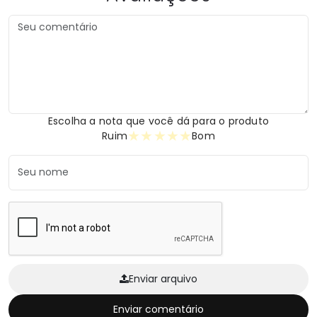
Escolha a nota que você dá para o produto
★
★
★
★
★
Ruim
Bom
Enviar arquivo
Enviar comentário