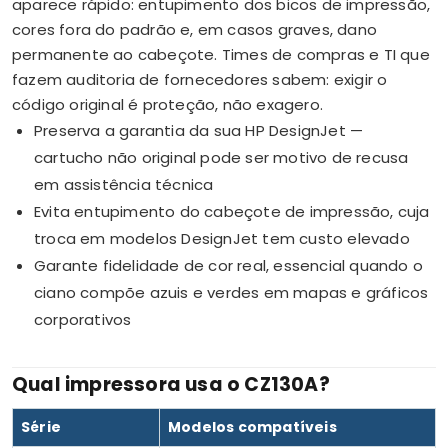
aparece rápido: entupimento dos bicos de impressão,
cores fora do padrão e, em casos graves, dano
permanente ao cabeçote. Times de compras e TI que
fazem auditoria de fornecedores sabem: exigir o
código original é proteção, não exagero.
Preserva a garantia da sua HP DesignJet —
cartucho não original pode ser motivo de recusa
em assistência técnica
Evita entupimento do cabeçote de impressão, cuja
troca em modelos DesignJet tem custo elevado
Garante fidelidade de cor real, essencial quando o
ciano compõe azuis e verdes em mapas e gráficos
corporativos
Qual impressora usa o CZ130A?
Série
Modelos compatíveis