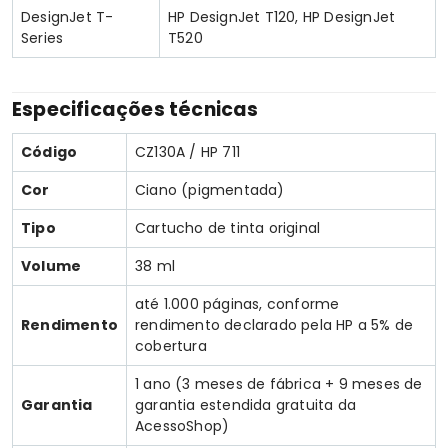
DesignJet T-
HP DesignJet T120, HP DesignJet
Series
T520
Especificações técnicas
Código
CZ130A / HP 711
Cor
Ciano (pigmentada)
Tipo
Cartucho de tinta original
Volume
38 ml
até 1.000 páginas, conforme
Rendimento
rendimento declarado pela HP a 5% de
cobertura
1 ano (3 meses de fábrica + 9 meses de
Garantia
garantia estendida gratuita da
AcessoShop)