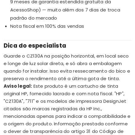
9 meses de garantia estendida gratuita da
AcessoShop) — muito além dos 7 dias de troca
padrão do mercado
Nota fiscal em 100% das vendas
Dica do especialista
Guarde o CZ130A na posição horizontal, em local seco
e longe de luz solar direta, e só abra a embalagem
quando for instalar. Isso evita ressecamento do bico e
preserva o rendimento até a última gota de tinta.
Aviso legal:
Este produto é um cartucho de tinta
original HP, fornecido lacrado e com nota fiscal. "HP",
"CZ130A", "711" e os modelos de impressora DesignJet
citados são marcas registradas da HP Inc.,
mencionadas apenas para indicar a compatibilidade e
a origem do produto. Informação prestada conforme
o dever de transparência do artigo 31 do Código de