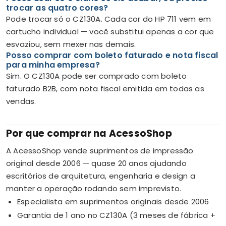
trocar as quatro cores?
Pode trocar só o CZ130A. Cada cor do HP 711 vem em
cartucho individual — você substitui apenas a cor que
esvaziou, sem mexer nas demais.
Posso comprar com boleto faturado e nota fiscal
para minha empresa?
Sim. O CZ130A pode ser comprado com boleto
faturado B2B, com nota fiscal emitida em todas as
vendas.
Por que comprar na AcessoShop
A AcessoShop vende suprimentos de impressão
original desde 2006 — quase 20 anos ajudando
escritórios de arquitetura, engenharia e design a
manter a operação rodando sem imprevisto.
Especialista em suprimentos originais desde 2006
Garantia de 1 ano no CZ130A (3 meses de fábrica +