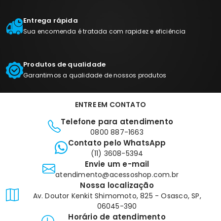
Entrega rápida
Sua encomenda é tratada com rapidez e eficiência
Produtos de qualidade
Garantimos a qualidade de nossos produtos
ENTRE EM CONTATO
Telefone para atendimento
0800 887-1663
Contato pelo WhatsApp
(11) 3608-5394
Envie um e-mail
atendimento@acessoshop.com.br
Nossa localização
Av. Doutor Kenkit Shimomoto, 825 - Osasco, SP,
06045-390
Horário de atendimento