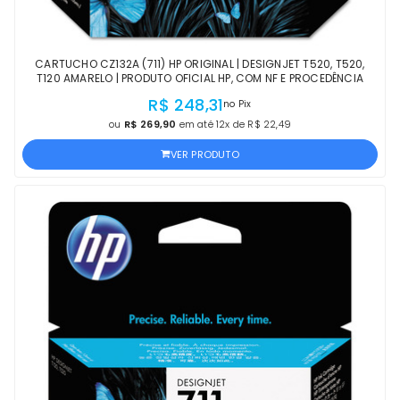
CARTUCHO CZ132A (711) HP ORIGINAL | DESIGNJET T520, T520,
T120 AMARELO | PRODUTO OFICIAL HP, COM NF E PROCEDÊNCIA
R$ 248,31
no Pix
ou
R$ 269,90
em até 12x de R$ 22,49
VER PRODUTO