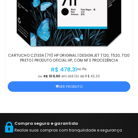
CARTUCHO CZ133A (711) HP ORIGINAL | DESIGNJET T120, T520, T120
PRETO | PRODUTO OFICIAL HP, COM NF E PROCEDÊNCIA
R$ 478,31
no Pix
ou
R$ 519,90
em até 12x de R$ 43,33
VER PRODUTO
Compra segura e garantida
Realize suas compras com tranquilidade e segurança