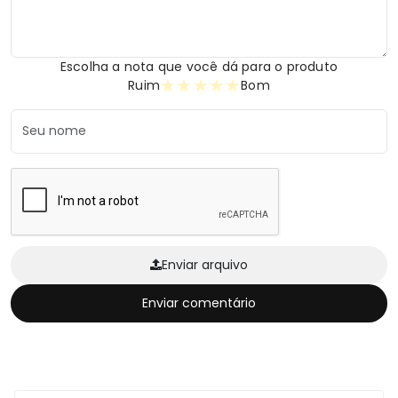
Escolha a nota que você dá para o produto
★
★
★
★
★
Ruim
Bom
Enviar arquivo
Enviar comentário