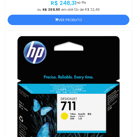
R$ 248,31
no Pix
ou
R$ 269,90
em até 12x de R$ 22,49
VER PRODUTO