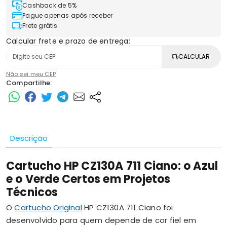
Cashback de 5%
Pague apenas após receber
Frete grátis
Calcular frete e prazo de entrega:
CALCULAR
Não sei meu CEP
Compartilhe:
Descrição
Cartucho HP CZ130A 711 Ciano: o Azul
e o Verde Certos em Projetos
Técnicos
O
Cartucho Original
HP CZ130A 711 Ciano foi
desenvolvido para quem depende de cor fiel em