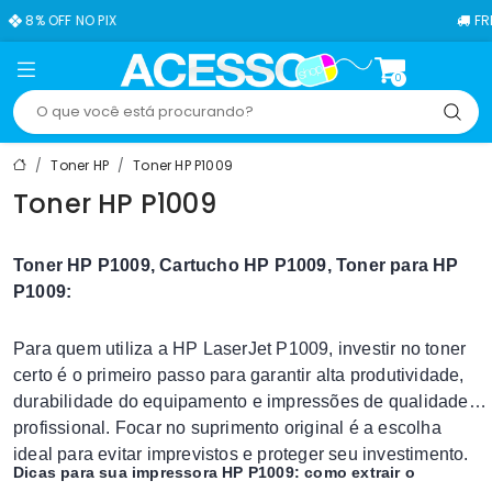
 OFF NO PIX
FRETE GR
0
Toner HP
Toner HP P1009
Toner HP P1009
Toner HP P1009, Cartucho HP P1009, Toner para HP
P1009:
Para quem utiliza a HP LaserJet P1009, investir no toner
certo é o primeiro passo para garantir alta produtividade,
durabilidade do equipamento e impressões de qualidade
profissional. Focar no suprimento original é a escolha
ideal para evitar imprevistos e proteger seu investimento.
Dicas para sua impressora HP P1009: como extrair o