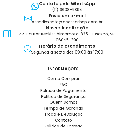
Contato pelo WhatsApp
(11) 3608-5394
Envie um e-mail
atendimento@acessoshop.com.br
Nossa localização
Av. Doutor Kenkit Shimomoto, 825 - Osasco, SP,
06045-390
Horário de atendimento
Segunda a sexta das 09:00 às 17:00
INFORMAÇÕES
Como Comprar
FAQ
Política de Pagamento
Política de Segurança
Quem Somos
Tempo de Garantia
Troca e Devolução
Contato
Política de Entrega