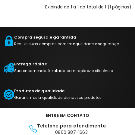
Exibindo de 1 a 1 do total de 1 (1 páginas)
Compra segura e garantida
Realize suas compras com tranquilidade e segurança
Entrega rápida
Sua encomenda é tratada com rapidez e eficiência
Produtos de qualidade
Garantimos a qualidade de nossos produtos
ENTRE EM CONTATO
Telefone para atendimento
0800 887-1663