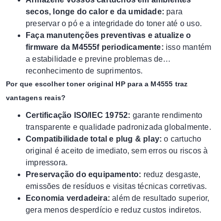
secos, longe do calor e da umidade:
para
preservar o pó e a integridade do toner até o uso.
Faça manutenções preventivas e atualize o
firmware da M4555f periodicamente:
isso mantém
a estabilidade e previne problemas de
reconhecimento de suprimentos.
Por que escolher toner original HP para a M4555 traz
vantagens reais?
Certificação ISO/IEC 19752:
garante rendimento
transparente e qualidade padronizada globalmente.
Compatibilidade total e plug & play:
o cartucho
original é aceito de imediato, sem erros ou riscos à
impressora.
Preservação do equipamento:
reduz desgaste,
emissões de resíduos e visitas técnicas corretivas.
Economia verdadeira:
além de resultado superior,
gera menos desperdício e reduz custos indiretos.