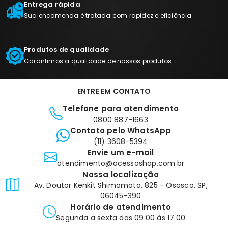
Entrega rápida
Sua encomenda é tratada com rapidez e eficiência
Produtos de qualidade
Garantimos a qualidade de nossos produtos
ENTRE EM CONTATO
Telefone para atendimento
0800 887-1663
Contato pelo WhatsApp
(11) 3608-5394
Envie um e-mail
atendimento@acessoshop.com.br
Nossa localização
Av. Doutor Kenkit Shimomoto, 825 - Osasco, SP,
06045-390
Horário de atendimento
Segunda a sexta das 09:00 às 17:00