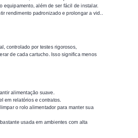
 equipamento, além de ser fácil de instalar.
ntir rendimento padronizado e prolongar a vida
l, controlado por testes rigorosos,
ar de cada cartucho. Isso significa menos
antir alimentação suave.
l em relatórios e contratos.
 limpar o rolo alimentador para manter sua
 bastante usada em ambientes com alta