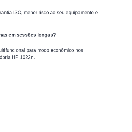
arantia ISO, menor risco ao seu equipamento e
ginas em sessões longas?
ultifuncional para modo econômico nos
rópria HP 1022n.