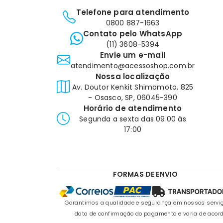
Telefone para atendimento
0800 887-1663
Contato pelo WhatsApp
(11) 3608-5394
Envie um e-mail
atendimento@acessoshop.com.br
Nossa localização
Av. Doutor Kenkit Shimomoto, 825
- Osasco, SP, 06045-390
Horário de atendimento
Segunda a sexta das 09:00 às
17:00
FORMAS DE ENVIO
Garantimos a qualidade e segurança em nossos serviço
data de confirmação do pagamento e varia de acord