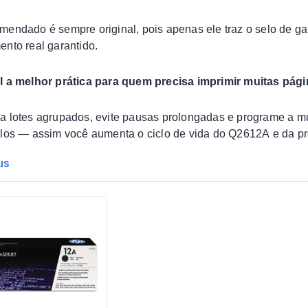
mendado é sempre original, pois apenas ele traz o selo de g
ento real garantido.
l a melhor prática para quem precisa imprimir muitas pá
a lotes agrupados, evite pausas prolongadas e programe a m
alos — assim você aumenta o ciclo de vida do Q2612A e da p
IS