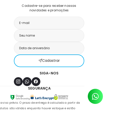
Cadastre-se para receber nossas
novidades e promoções
Cadastrar
SIGA-NOS
SEGURANÇA
so prévio. O prazo de entrega é calculado a partir da
odutos são válidas enquanto houver estoque e estão