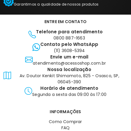
Garantimos a qualidade de nossos produtos
ENTRE EM CONTATO
Telefone para atendimento
0800 887-1663
Contato pelo WhatsApp
(11) 3608-5394
Envie um e-mail
atendimento@acessoshop.com.br
Nossa localização
Av. Doutor Kenkit Shimomoto, 825 - Osasco, SP,
06045-390
Horário de atendimento
Segunda a sexta das 09:00 às 17:00
INFORMAÇÕES
Como Comprar
FAQ